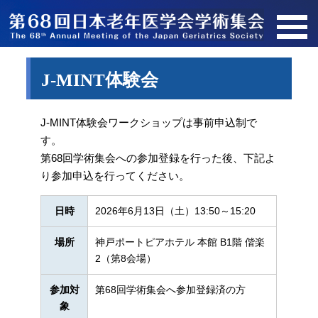
J-MINT体験会
J-MINT体験会ワークショップは事前申込制で
す。
第68回学術集会への参加登録を行った後、下記よ
り参加申込を行ってください。
日時
2026年6月13日（土）13:50～15:20
場所
神戸ポートピアホテル 本館 B1階 偕楽
2（第8会場）
参加対
第68回学術集会へ参加登録済の方
象