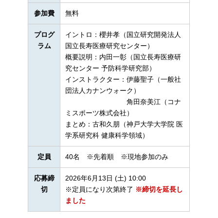
参加費
無料
プログ
イントロ：櫻井孝（国立研究開発法人
ラム
国立長寿医療研究センター）
概要説明：内田一彰（国立長寿医療研
究センター 予防科学研究部）
インストラクター：伊藤聖子（一般社
団法人カナンウォーク）
角田奈美江（コナ
ミスポーツ株式会社）
まとめ：古和久朋（神戸大学大学院 医
学系研究科 健康科学領域）
定員
40名 ※先着順 ※現地参加のみ
応募締
2026年6月13日 (土) 10:00
切
※定員になり次第終了
※締切を延長し
ました