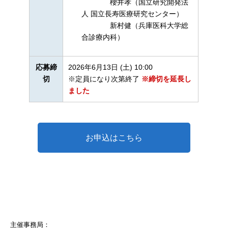
櫻井孝（国立研究開発法
人 国立長寿医療研究センター）
新村健（兵庫医科大学総
合診療内科）
応募締
2026年6月13日 (土) 10:00
切
※定員になり次第終了
※締切を延長し
ました
お申込はこちら
主催事務局：