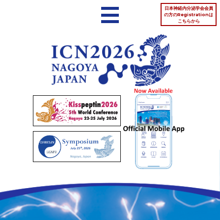
日本神経内分泌学会会員
の方のRegistrationは
こちらから