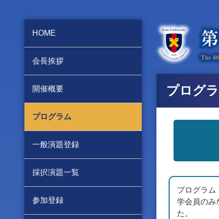
HOME
会長挨拶
プログラ
開催概要
プログラム
一般演題登録
採択演題一覧
プログラム
参加登録
学会員のみ
た。