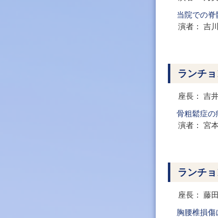
当院での脊
演者
吉
ランチョ
座長
吉
骨粗鬆症の
演者
宮
ランチョ
座長
藤
胸腰椎損傷