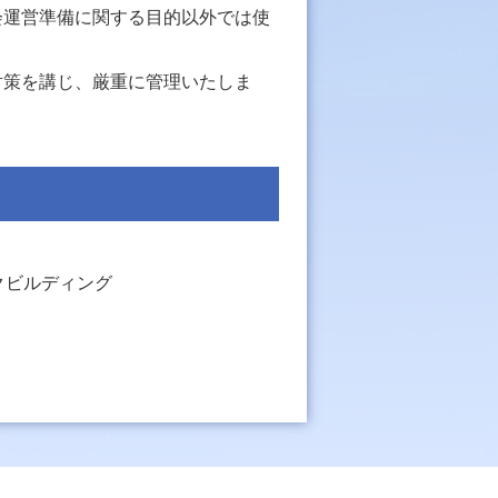
会運営準備に関する目的以外では使
対策を講じ、厳重に管理いたしま
ークビルディング