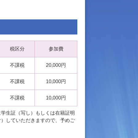
税区分
参加費
不課税
20,000円
不課税
10,000円
不課税
10,000円
に学生証（写し）もしくは在籍証明
付）していただきますので、予めご