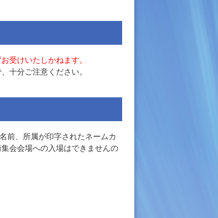
ずお受けいたしかねます。
で、十分ご注意ください。
お名前、所属が印字されたネームカ
術集会会場への入場はできませんの