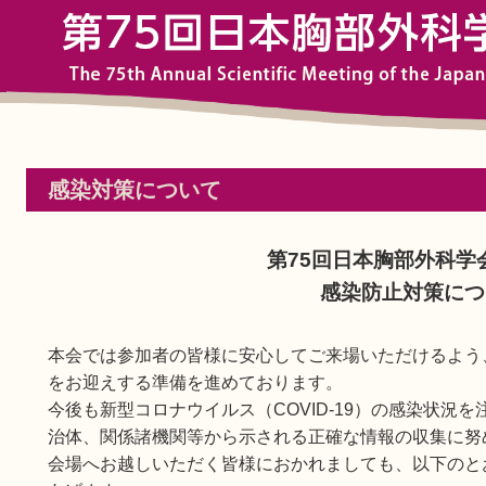
感染対策について
第75回日本胸部外科学
感染防止対策につ
本会では参加者の皆様に安心してご来場いただけるよう
をお迎えする準備を進めております。
今後も新型コロナウイルス（COVID-19）の感染状況
治体、関係諸機関等から示される正確な情報の収集に努
会場へお越しいただく皆様におかれましても、以下のと