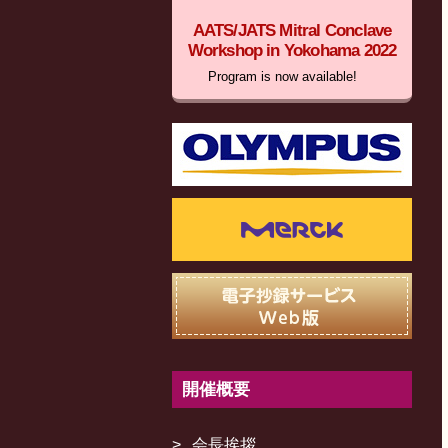
AATS/JATS Mitral Conclave
Workshop in Yokohama 2022
Program is now available!
開催概要
会長挨拶