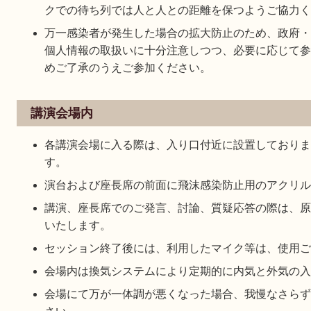
クでの待ち列では人と人との距離を保つようご協力く
万一感染者が発生した場合の拡大防止のため、政府・
個人情報の取扱いに十分注意しつつ、必要に応じて参
めご了承のうえご参加ください。
講演会場内
各講演会場に入る際は、入り口付近に設置しておりま
す。
演台および座長席の前面に飛沫感染防止用のアクリル
講演、座長席でのご発言、討論、質疑応答の際は、原
いたします。
セッション終了後には、利用したマイク等は、使用ご
会場内は換気システムにより定期的に内気と外気の入
会場にて万が一体調が悪くなった場合、我慢なさらず