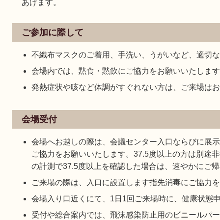
あげます。
ご参加に際して
不織布マスクのご着用、手洗い、うがいなど、適切な
会場内では、黙食・黙飲にご協力をお願いいたします
発熱症状や咳など体調がすぐれない方は、ご来場はお
会場受付
会場へお越しの際は、会議センター入口ならびに展示
ご協力をお願いいたします。37.5度以上の方は別途
の計測で37.5度以上を確認した場合は、速やかにご
ご来場の際は、入口に設置します指先消毒にご協力を
会場入り口近くにて、1日1回ご来場時に、健康状態
受付や総合案内では、飛沫感染防止用のビニールパー