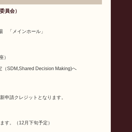
委員会）
場 「メインホール」
座）
hared Decision Making)へ
新申請クレジットとなります。
ます。（12月下旬予定）