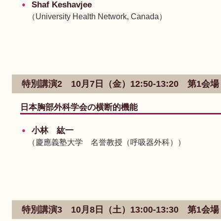
Shaf Keshavjee
（University Health Network, Canada）
特別講演2 10月7日（金）12:50-13:20 第1
日本胸部外科学会の横断的機能
小林 紘一
（慶應義塾大学 名誉教授（呼吸器外科））
特別講演3 10月8日（土）13:00-13:30 第1