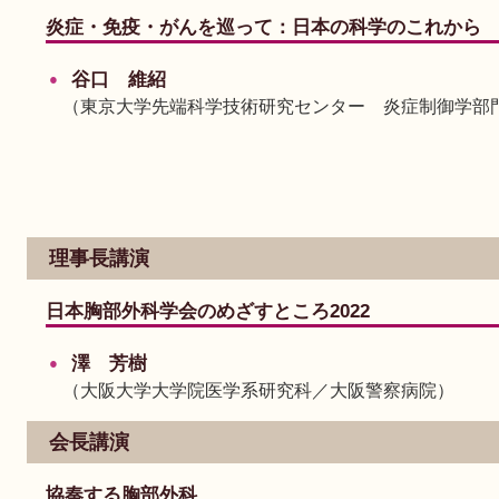
炎症・免疫・がんを巡って：日本の科学のこれから
谷口 維紹
（東京大学先端科学技術研究センター 炎症制御学部
理事長講演
日本胸部外科学会のめざすところ2022
澤 芳樹
（大阪大学大学院医学系研究科／大阪警察病院）
会長講演
協奏する胸部外科