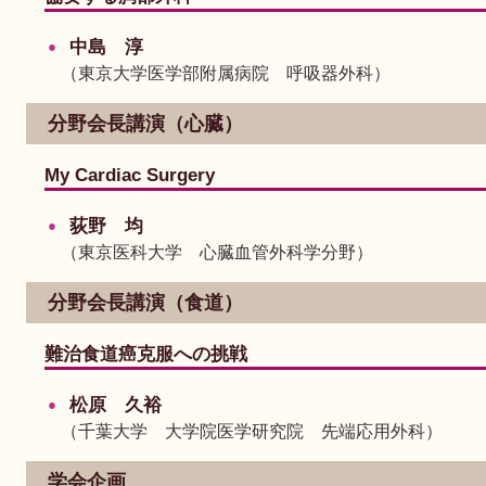
中島 淳
（東京大学医学部附属病院 呼吸器外科）
分野会長講演（心臓）
My Cardiac Surgery
荻野 均
（東京医科大学 心臓血管外科学分野）
分野会長講演（食道）
難治食道癌克服への挑戦
松原 久裕
（千葉大学 大学院医学研究院 先端応用外科）
学会企画