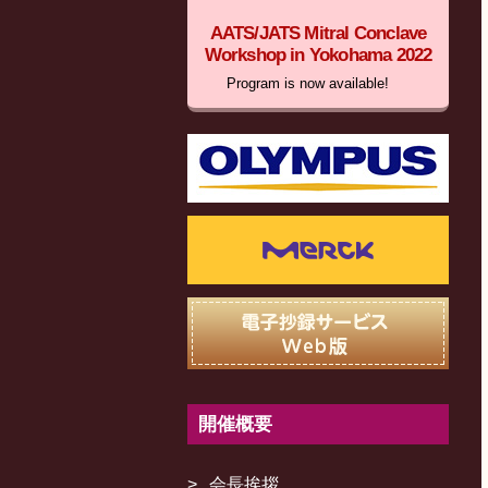
AATS/JATS Mitral Conclave
Workshop in Yokohama 2022
Program is now available!
開催概要
会長挨拶