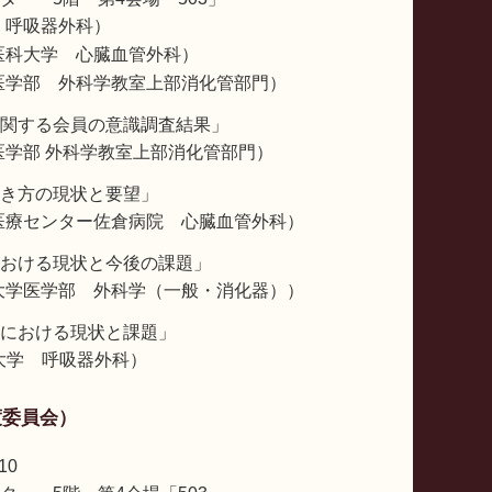
 呼吸器外科）
医科大学 心臓血管外科）
医学部 外科学教室上部消化管部門）
関する会員の意識調査結果」
医学部 外科学教室上部消化管部門）
き方の現状と要望」
医療センター佐倉病院 心臓血管外科）
おける現状と今後の課題」
大学医学部 外科学（一般・消化器））
における現状と課題」
大学 呼吸器外科）
度委員会）
10