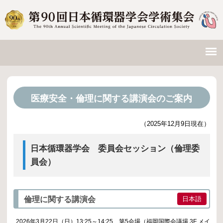
医療安全・倫理に関する講演会のご案内
（2025年12月9日現在）
日本循環器学会 委員会セッション（倫理委
員会）
倫理に関する講演会
日本語
2026年3月22日（日）13:25～14:25 第5会場（福岡国際会議場 3F メイ