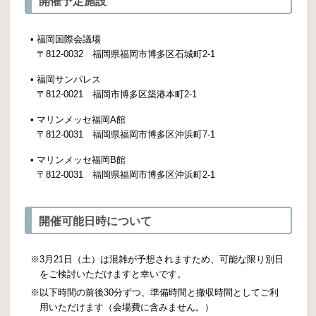
開催予定施設
•
福岡国際会議場
〒812-0032 福岡県福岡市博多区石城町2-1
•
福岡サンパレス
〒812-0021 福岡市博多区築港本町2-1
•
マリンメッセ福岡A館
〒812-0031 福岡県福岡市博多区沖浜町7-1
•
マリンメッセ福岡B館
〒812-0031 福岡県福岡市博多区沖浜町2-1
開催可能日時について
※
3月21日（土）は混雑が予想されますため、可能な限り別日
をご検討いただけますと幸いです。
※
以下時間の前後30分ずつ、準備時間と撤収時間としてご利
用いただけます（会場費に含みません。）