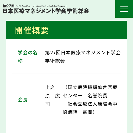
開催概要
学会の名
第27回日本医療マネジメント学会
称
学術総会
上之
（国立病院機構仙台医療
原 広
センター 名誉院長
会長
司
社会医療法人康陽会中
嶋病院 顧問）