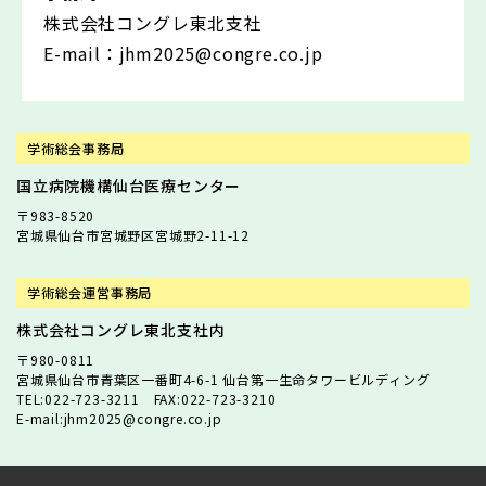
株式会社コングレ東北支社
E-mail：jhm2025@congre.co.jp
学術総会事務局
国立病院機構仙台医療センター
〒983-8520
宮城県仙台市宮城野区宮城野2-11-12
学術総会運営事務局
株式会社コングレ東北支社内
〒980-0811
宮城県仙台市青葉区一番町4-6-1 仙台第一生命タワービルディング
TEL:022-723-3211 FAX:022-723-3210
E-mail:jhm2025@congre.co.jp