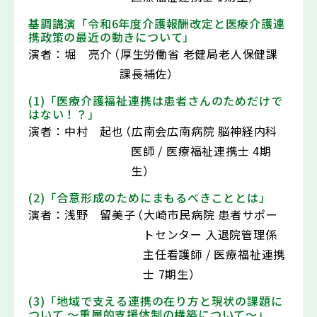
基調講演「令和6年度介護報酬改定と医療介護連
携政策の最近の動きについて」
演者：
堀 亮介
（厚生労働省 老健局老人保健課
課長補佐）
(1)「医療介護福祉連携は患者さんのためだけで
はない！？」
演者：
中村 起也
（広南会広南病院 脳神経内科
医師 / 医療福祉連携士 4期
生）
(2)「合意形成のためにまもるべきこととは」
演者：
浅野 留美子
（大崎市民病院 患者サポー
トセンター 入退院管理係
主任看護師 / 医療福祉連携
士 7期生）
(3)「地域で支える連携の在り方と現状の課題に
ついて ～重層的支援体制の構築について～」