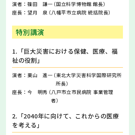
演者：
篠田 謙一
（国立科学博物館 館長）
座長：
望月 泉
（八幡平市立病院 統括院長）
特別講演
1.「巨大災害における保健、医療、福
祉の役割」
演者：
栗山 進一
（東北大学災害科学国際研究所
所長）
座長：
今 明秀
（八戸市立市民病院 事業管理
者）
2.「2040年に向けて、これからの医療
を考える」