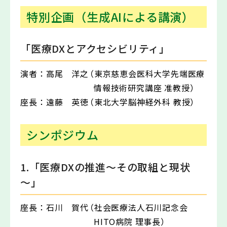
特別企画（生成AIによる講演）
「医療DXとアクセシビリティ」
演者：
高尾 洋之
（東京慈恵会医科大学先端医療
情報技術研究講座 准教授）
座長：
遠藤 英徳
（東北大学脳神経外科 教授）
シンポジウム
1.「医療DXの推進～その取組と現状
～」
座長：
石川 賀代
（社会医療法人石川記念会
HITO病院 理事長）