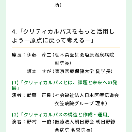
所）
4.「クリティカルパスをもっと活用し
よう―原点に戻って考える―」
座長：
伊藤 淳二
（栃木県医師会塩原温泉病院
副院長）
坂本 すが
（東京医療保健大学 副学長）
(1)「クリティカルパスとは、課題と未来への発
展」
演者：
武藤 正樹
（社会福祉法人日本医療伝道会
衣笠病院グループ 理事）
(2)「クリティカルパスの構造と作成・運用」
演者：
野村 一俊
（医療法人朝日野会 朝日野総
合病院 名誉院長）