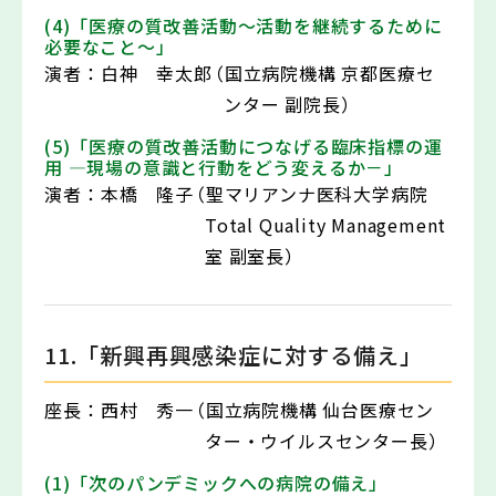
(4)「医療の質改善活動～活動を継続するために
必要なこと～」
演者：
白神 幸太郎
（国立病院機構 京都医療セ
ンター 副院長）
(5)「医療の質改善活動につなげる臨床指標の運
用 ―現場の意識と行動をどう変えるか－」
演者：
本橋 隆子
（聖マリアンナ医科大学病院
Total Quality Management
室 副室長）
11.「新興再興感染症に対する備え」
座長：
西村 秀一
（国立病院機構 仙台医療セン
ター・ウイルスセンター長）
(1)「次のパンデミックへの病院の備え」