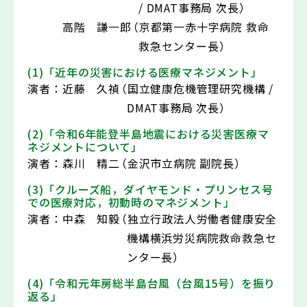
/ DMAT事務局 次長）
高階 謙一郎
（京都第一赤十字病院 救命
救急センター長）
(1)「近年の災害における医療マネジメント」
演者：
近藤 久禎
（国立健康危機管理研究機構 /
DMAT事務局 次長）
(2)「令和6年能登半島地震における災害医療マ
ネジメントについて」
演者：
森川 精二
（金沢市立病院 副院長）
(3)「クルーズ船，ダイヤモンド・プリンセス号
での医療対応，初動時のマネジメント」
演者：
中森 知毅
（独立行政法人労働者健康安全
機構横浜労災病院救命救急セ
ンター長）
(4)「令和元年房総半島台風（台風15号）を振り
返る」