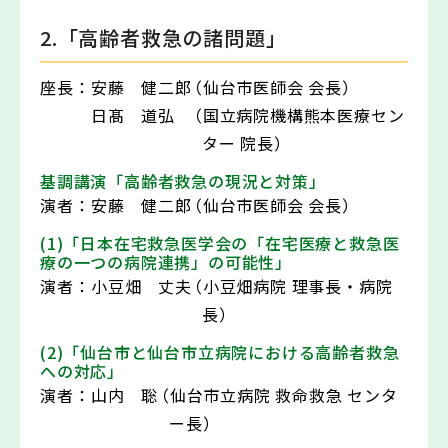
2.「高齢者救急の諸問題」
座長：
安藤 健二郎
（仙台市医師会 会長）
日髙 道弘
（国立病院機構熊本医療セン
ター 院長）
基調講演「高齢者救急の現況と対策」
演者：
安藤 健二郎
（仙台市医師会 会長）
(1)「日本在宅救急医学会の「在宅医療と救急医
療の一つの病院連携」の可能性」
演者：
小豆畑 丈夫
（小豆畑病院 理事長・病院
長）
(2)「仙台市と仙台市立病院における高齢者救急
への対応」
演者：
山内 聡
（仙台市立病院 救命救急 センタ
ー長）