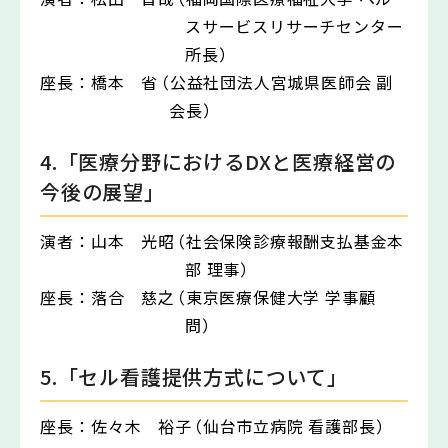
スサービスリサーチセンター
所長）
座長：
橋本 省
（公益社団法人宮城県医師会 副
会長）
4.「医療分野におけるDXと医療経営の
今後の展望」
演者：
山本 光昭
（社会保険診療報酬支払基金本
部 理事）
座長：
落合 慈之
（東京医療保健大学 学事顧
問）
5.「セル看護提供方式について」
座長：
佐々木 裕子
（仙台市立病院 看護部長）