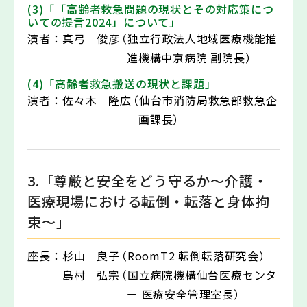
(3)「「高齢者救急問題の現状とその対応策につ
いての提言2024」について」
演者：
真弓 俊彦
（独立行政法人地域医療機能推
進機構中京病院 副院長）
(4)「高齢者救急搬送の現状と課題」
演者：
佐々木 隆広
（仙台市消防局救急部救急企
画課長）
3.「尊厳と安全をどう守るか～介護・
医療現場における転倒・転落と身体拘
束～」
座長：
杉山 良子
（RoomT2 転倒転落研究会）
島村 弘宗
（国立病院機構仙台医療センタ
ー 医療安全管理室長）