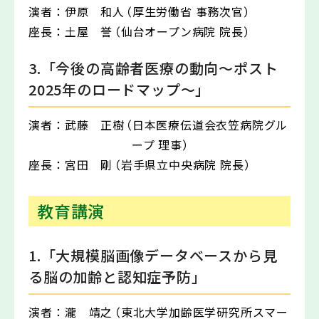
演者：
伊原 和人
（厚生労働省 事務次官）
座長：
土屋 誉
（仙台オープン病院 院長）
3.「今後の高齢者医療の動向～ポスト
2025年のロードマップ～」
演者：
武藤 正樹
（日本医療伝道会衣笠病院グル
ープ 理事）
座長：
宮田 剛
（岩手県立中央病院 院長）
教育講演
1.「大規模脳画像データベースから見
る脳の加齢と認知症予防」
演者：
瀧 靖之
（東北大学加齢医学研究所スマー