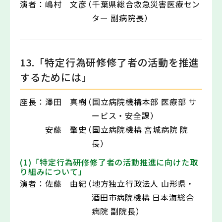
演者：
嶋村 文彦
（千葉県総合救急災害医療セン
ター 副病院長）
13.「特定行為研修修了者の活動を推進
するためには」
座長：
澤田 真樹
（国立病院機構本部 医療部 サ
ービス・安全課）
安藤 肇史
（国立病院機構 宮城病院 院
長）
(1)「特定行為研修修了者の活動推進に向けた取
り組みについて」
演者：
佐藤 由紀
（地方独立行政法人 山形県・
酒田市病院機構 日本海総合
病院 副院長）