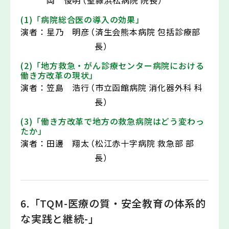
(1)「病院総合医の導入の効果」
演者：
星乃 明彦
（済生会熊本病院 包括診療部
長）
(2)「地方救急・がん診療センター病院における
働き方改革の現状」
演者：
笠島 浩行
（市立函館病院 消化器外科 科
長）
(3)「働き方改革で地方の救急病院はどう変わっ
たか」
演者：
田邊 翔太
（松江赤十字病院 救急部 部
長）
6.「TQM-医療の質・安全教育の体系的
な実践と継続-」