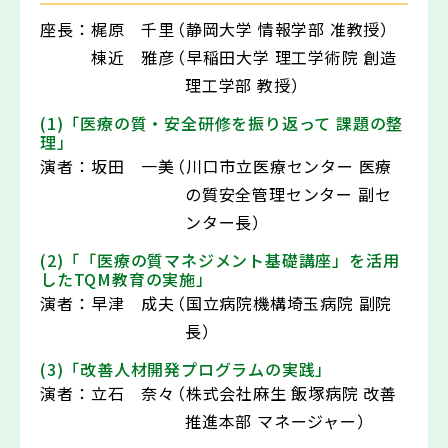
座長：
梶原 千里
（静岡大学 情報学部 准教授）
棟近 雅彦
（早稲田大学 理工学術院 創造
理工学部 教授）
(1)「医療の質・安全研修を振り返って 課題の整
理」
演者：
坂田 一美
（川口市立医療センター 医療
の質安全管理センター 副セ
ンター長）
(2)「「医療の質マネジメント基礎講座」を活用
したTQM教育の実施」
演者：
早津 成夫
（国立病院機構埼玉病院 副院
長）
(3)「改善人材開発プログラムの実践」
演者：
立石 奈々
（株式会社麻生 飯塚病院 改善
推進本部 マネージャー）