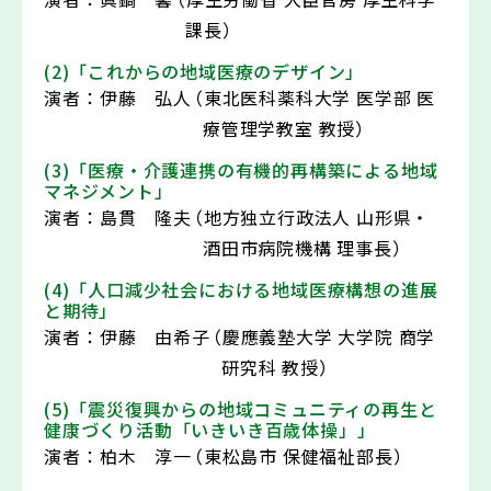
課長）
(2)「これからの地域医療のデザイン」
演者：
伊藤 弘人
（東北医科薬科大学 医学部 医
療管理学教室 教授）
(3)「医療・介護連携の有機的再構築による地域
マネジメント」
演者：
島貫 隆夫
（地方独立行政法人 山形県・
酒田市病院機構 理事長）
(4)「人口減少社会における地域医療構想の進展
と期待」
演者：
伊藤 由希子
（慶應義塾大学 大学院 商学
研究科 教授）
(5)「震災復興からの地域コミュニティの再生と
健康づくり活動「いきいき百歳体操」」
演者：
柏木 淳一
（東松島市 保健福祉部長）