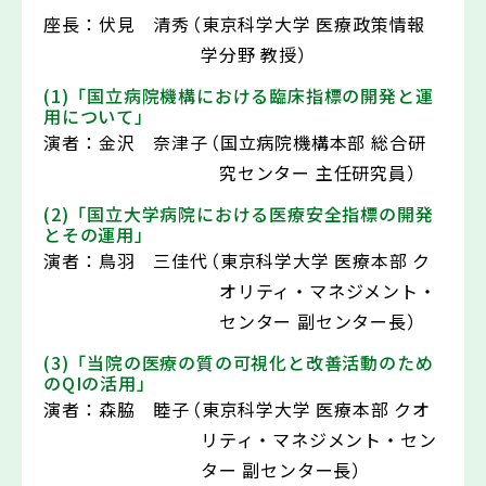
座長：
伏見 清秀
（東京科学大学 医療政策情報
学分野 教授）
(1)「国立病院機構における臨床指標の開発と運
用について」
演者：
金沢 奈津子
（国立病院機構本部 総合研
究センター 主任研究員）
(2)「国立大学病院における医療安全指標の開発
とその運用」
演者：
鳥羽 三佳代
（東京科学大学 医療本部 ク
オリティ・マネジメント・
センター 副センター長）
(3)「当院の医療の質の可視化と改善活動のため
のQIの活用」
演者：
森脇 睦子
（東京科学大学 医療本部 クオ
リティ・マネジメント・セン
ター 副センター長）