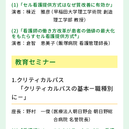
(1)「セル看護提供方式はなぜ質改善に有効か」
演者：
棟近 雅彦
（早稲田大学理工学術院 創造
理工学部 教授）
(2)「看護師の働き方改革が患者の価値の最大化
をもたらすセル看護提供方式®」
演者：
倉智 恵美子
（飯塚病院 看護管理師長）
教育セミナー
1.クリティカルパス
「クリティカルパスの基本－職種別
に－」
座長：
野村 一俊
（医療法人朝日野会 朝日野総
合病院 名誉院長）