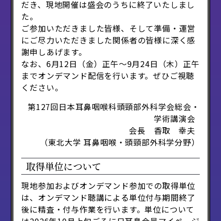
だき、現地開催は盛会のうちに終了いたしまし
た。
ご参加いただきました皆様、そして準備・運営
にご尽力いただきました関係者の皆様に深く感
謝申しあげます。
なお、6月12日（金）正午～9月24日（木）正午
までオンデマンド配信を行います。ぜひご視聴
ください。
第127回日本耳鼻咽喉科頭頸部外科学会総会・
学術講演会
会長 香取 幸夫
（東北大学 耳鼻咽喉・頭頸部外科学分野）
取得単位について
現地参加およびオンデマンド参加での取得単位
は、オンデマンド聴講による単位付与期間終了
後に精査・付与作業を行います。単位について