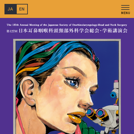
JA
EN
MENU