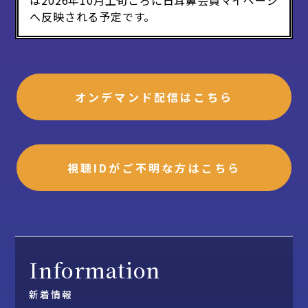
は2026年10月上旬ごろに日耳鼻会員マイページ
へ反映される予定です。
オンデマンド配信はこちら
視聴IDがご不明な方はこちら
Information
新着情報