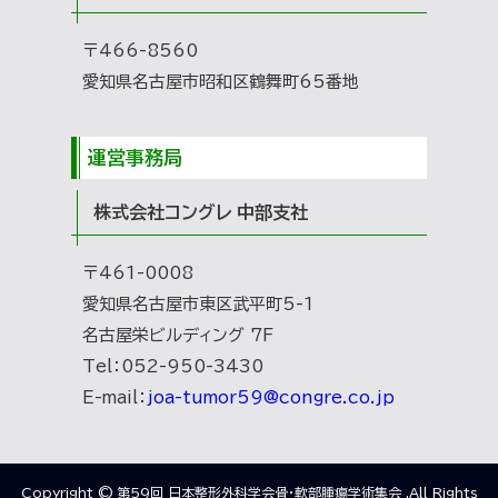
〒466-8560
愛知県名古屋市昭和区鶴舞町65番地
運営事務局
株式会社コングレ 中部支社
〒461-0008
愛知県名古屋市東区武平町5-1
名古屋栄ビルディング 7F
Tel：052-950-3430
E-mail：
joa-tumor59@congre.co.jp
Copyright © 第59回 日本整形外科学会骨・軟部腫瘍学術集会 .All Rights