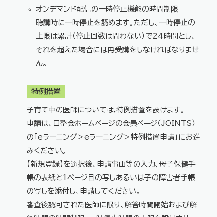
オンデマンド配信の一時停止機能の時間制限
聴講時に一時停止を認めます。ただし、一時停止の
上限は累計（停止回数は問わない）で24時間とし、
それを超えた場合には再受講をしなければなりませ
ん。
特例措置
子育て中の医師については,特例措置を設けます。
申請は、日整会ホームページの会員ページ（JOINTS）
の「eラーニング＞eラーニング＞特例措置申請」にお進
みください。
【新規登録】を選択後、申請事由等の入力、母子保健手
帳の表紙と1ページ目の写しあるいは子の障害者手帳
の写しを添付し、申請してください。
審査後認可された医師に限り、解答時間開始および解