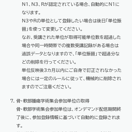
N1、N3、Rが認定されている場合、自動的にN1に
なります。
N3やRの単位として登録したい場合は後日「単位振
替」を使って変更してください。
なお、受講された単位が取得可能単位数を超過した
場合や同一時間帯での複数受講記録がある場合は
過誤データとなりますので、「単位振替」で超過分な
どの削除を行ってください。
単位反映後3カ月以内にご自身で訂正されなかった
場合には一定のルールに従って、機械的に削除され
ますのでご注意ください。
骨・軟部腫瘍学術集会参加単位の取得
骨・軟部学術集会参加単位は、オンデマンド配信期間終
了後に、参加登録情報に基づいて自動的に登録されま
す。