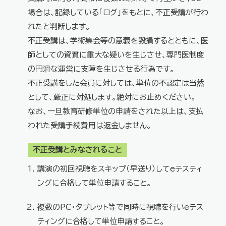
場合は、記録している「ログ」をもとに、不正受講が行わ
れたと判断します。
不正受講は、学術集会等の意義を毀損するとともに、医
師としての資質に重大な疑いを生じさせ、専門医制度
の円滑な運営に支障を生じさせる行為です。
不正受講をした会員に対しては、単位の不認定は当然
として、厳正に対処します。絶対にお止めください。
なお、一旦教育研修単位の申請をされた以上は、支払
われた受講手続費用は返金しません。
不正受講とみなされること
講演の初回視聴をスキップ（早送り）してeテスティ
ングに合格して単位申請すること。
複数のPC・タブレット等で同時に視聴を行いeテス
ティングに合格して単位申請すること。