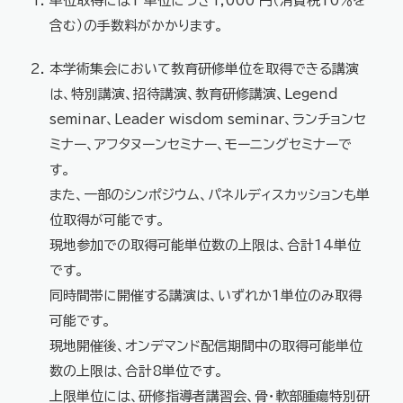
単位取得には1 単位につき1,000 円（消費税10％を
含む）の手数料がかかります。
本学術集会において教育研修単位を取得できる講演
は、特別講演、招待講演、教育研修講演、Legend
seminar、Leader wisdom seminar、ランチョンセ
ミナー、アフタヌーンセミナー、モーニングセミナーで
す。
また、一部のシンポジウム、パネルディスカッションも単
位取得が可能です。
現地参加での取得可能単位数の上限は、合計14単位
です。
同時間帯に開催する講演は、いずれか1単位のみ取得
可能です。
現地開催後、オンデマンド配信期間中の取得可能単位
数の上限は、合計8単位です。
上限単位には、研修指導者講習会、骨・軟部腫瘍特別研