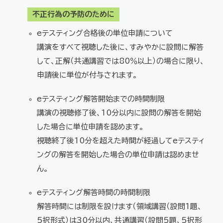
不正行為の予防のために
eテスティング合格後の単位申請について
講演をすべて視聴した後に、すみやかに設問に解答
して、正解（共通講習では80％以上）の場合に限り、
申請後に単位が付与されます。
eテスティング解答開始までの時間制限
講演の視聴修了後、10分以内に設問の解答を開始
した場合に単位申請を認めます。
視聴終了後10分を超えた時間が経過してeテスティ
ングの解答を開始した場合の単位申請は認めませ
ん。
eテスティング解答時間の時間制限
解答時間には制限を設けます（領域講習（設問1題、
5択形式）は30分以内、共通講習（設問5題、5択形