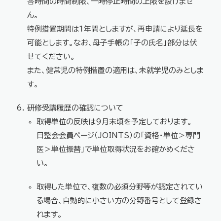
答時間の時間制限、一時停止時間の上限を設けませ
ん。
特例措置期間は1年間としますが、再申請により延長を
可能とします。なお、母子手帳の「子の氏名」部分は伏
せてください。
また、健常児の特例措置の適用は、未就学児のみとしま
す。
研修受講履歴の確認について
取得単位の反映は9月末頃を予定しております。
日整会会員ページ（JOINTS）の「資格・単位＞専門
医＞単位振替」で単位取得状況をお確かめくださ
い。
取得した単位で、複数の必須分野等が認定されてい
る場合、自動的に小さい方の分野番号として登録さ
れます。