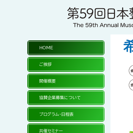
HOME
ご挨拶
開催概要
協賛企業募集について
プログラム・日程表
共催セミナー