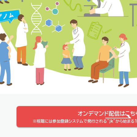
オンデマンド配信はこち
※視聴には参加登録システムで発行される"jk"から始まる1