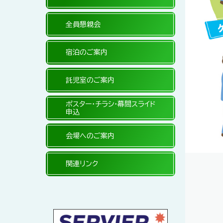
全員懇親会
宿泊のご案内
託児室のご案内
ポスター・チラシ・幕間スライド
申込
会場へのご案内
関連リンク