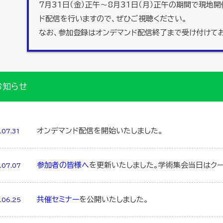
7月31日（金）正午～8月31日（月）正午の期間で現地
ド配信を行いますので、ぜひご視聴ください。
なお、参加登録はオンデマンド配信終了まで受け付けてお
お知らせ
オンデマンド配信を開始いたしました。
.07.31
参加者の皆様へ
を更新いたしました。学術集会当日はク
.07.07
共催セミナー
を公開いたしました。
.06.25