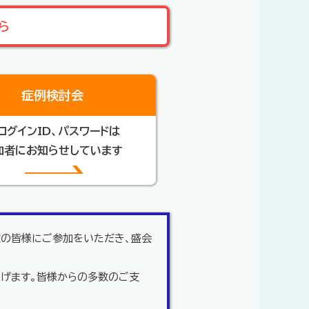
ら
症例検討会
ログインID、パスワードは
加者にお知らせしています
数の皆様にご参加をいただき、盛会
上げます。皆様からの多数のご支