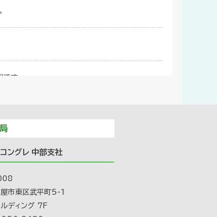
。
定です。
局
した。
コングレ 中部支社
008
屋市東区武平町5-1
ルディング 7F