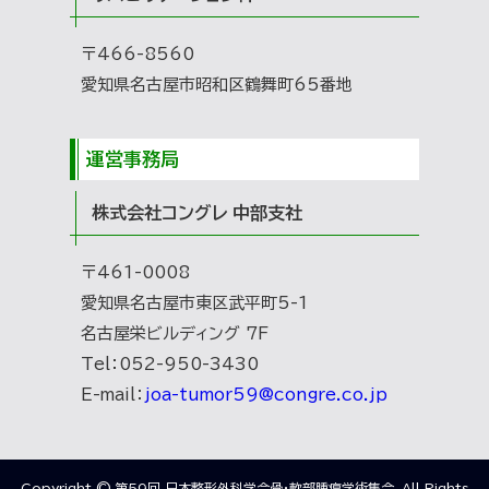
〒466-8560
愛知県名古屋市昭和区鶴舞町65番地
運営事務局
株式会社コングレ 中部支社
〒461-0008
愛知県名古屋市東区武平町5-1
名古屋栄ビルディング 7F
Tel：052-950-3430
E-mail：
joa-tumor59@congre.co.jp
Copyright © 第59回 日本整形外科学会骨・軟部腫瘍学術集会 .All Rights