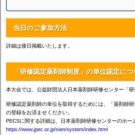
当日のご参加方法
詳細は後日掲載いたします。
「研修認定薬剤師制度」の単位認定につ
本大会では、公益財団法人日本薬剤師研修センター「研
研修認定薬剤師の単位を取得するためには、「薬剤師研修
の登録をお済ませください。
PECSに関する詳細は、日本薬剤師研修センターのホー
https://www.jpec.or.jp/sien/system/index.html