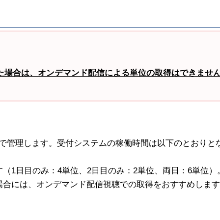
た場合は、オンデマンド配信による単位の取得はできませ
で管理します。受付システムの稼働時間は以下のとおりと
（1日目のみ：4単位、2日目のみ：2単位、両日：6単位）
場合には、オンデマンド配信視聴での取得をおすすめしま