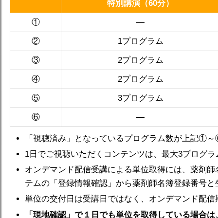
特別講演（60分）
①
―
②
1プログラム
③
2プログラム
④
2プログラム
⑤
3プログラム
⑥
―
「視聴済み」となっているプログラム数が上記①～
1日でご視聴いただくコンテンツは、最大3プログラ
オンデマンド配信受講による単位取得には、薬剤師
テムの「登録情報確認」から薬剤師名簿登録番号と
単位の交付日は受講日ではなく、オンデマンド配信
「現地確認」で１日でも単位を取得している場合は