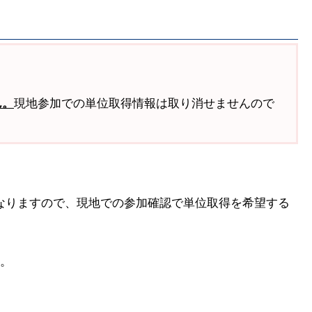
ん。
現地参加での単位取得情報は取り消せませんので
なりますので、現地での参加確認で単位取得を希望する
。
す。