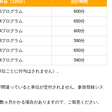
科会（120分）
合計時間
5プログラム
600分
4プログラム
650分
4プログラム
600分
3プログラム
590分
3プログラム
650分
4プログラム
590分
単位ごとに付与はされません）。
が間違っていると単位が交付されません。参加登録シス
に数ヵ月かかる場合がありますので、ご留意ください。
。