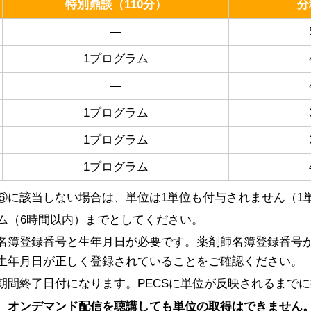
特別鼎談（110分）
分
―
1プログラム
―
1プログラム
1プログラム
1プログラム
⑥に該当しない場合は、単位は1単位も付与されません（1
ム（6時間以内）までとしてください。
名簿登録番号と生年月日が必要です。薬剤師名簿登録番号
生年月日が正しく登録されていることをご確認ください。
期間終了日付になります。PECSに単位が反映されるまで
、オンデマンド配信を聴講しても単位の取得はできません