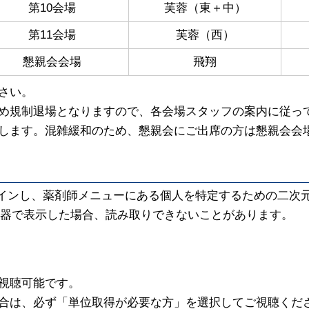
第10会場
芙蓉（東＋中）
第11会場
芙蓉（西）
懇親会会場
飛翔
さい。
め規制退場となりますので、各会場スタッフの案内に従っ
します。混雑緩和のため、懇親会にご出席の方は懇親会会
グインし、薬剤師メニューにある個人を特定するための二次
器で表示した場合、読み取りできないことがあります。
視聴可能です。
合は、必ず「単位取得が必要な方」を選択してご視聴くだ