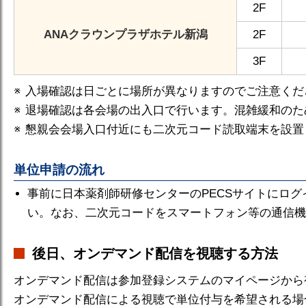
2F
ANAクラウンプラザホテル新潟
2F
3F
入場確認は日ごとに場所が異なりますのでご注意くだ
退場確認は各会場の出入口で行います。混雑緩和のた
懇親会会場入口付近にも二次元コード読取端末を設置
単位申請の流れ
事前に日本薬剤師研修センターのPECSサイトにロ
い。なお、二次元コードをスマートフォン等の通信機
後日、オンデマンド配信を視聴する方法
オンデマンド配信は参加登録システムのマイページから
オンデマンド配信による視聴で単位付与を希望される場