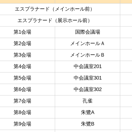
エスプラナード（メインホール前）
エスプラナード（展示ホール前）
第1会場
国際会議場
第2会場
メインホールＡ
第3会場
メインホールＢ
第4会場
中会議室201
第5会場
中会議室301
第6会場
中会議室302
第7会場
孔雀
第8会場
朱鷺A
第9会場
朱鷺B