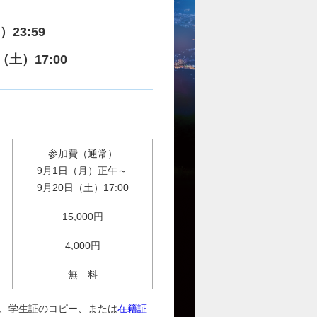
23:59
（土）17:00
参加費（通常）
9月1日（月）正午～
9月20日（土）17:00
15,000円
4,000円
無 料
後、学生証のコピー、または
在籍証