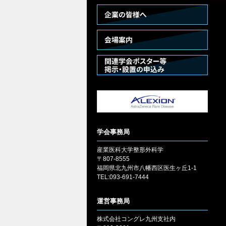
学会事務局
産業医科大学整形外科学
〒807-8555
福岡県北九州市八幡西区医生ヶ丘1-1
TEL:093-691-7444
運営事務局
株式会社コングレ九州支社内