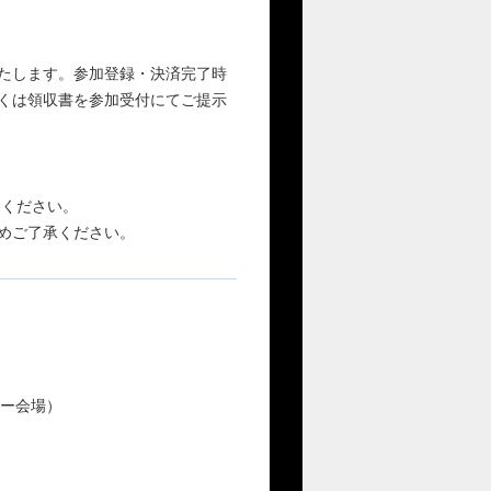
たします。参加登録・決済完了時
くは領収書を参加受付にてご提示
ください。
めご了承ください。
ター会場）