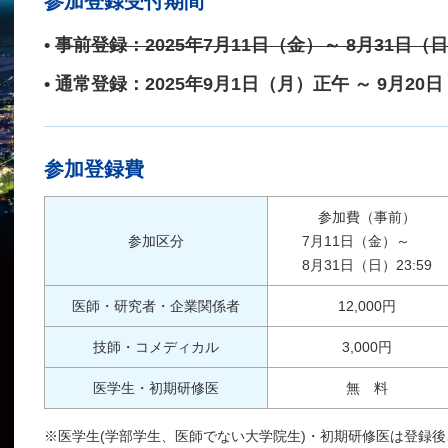
参加登録受付期間
•
事前登録：2025年7月11日（金）～ 8月31日（日）
•
通常登録：2025年9月1日（月）正午
～ 9月20日
参加登録費
参加費（事前）
参加区分
7月11日（金）～
8月31日（日）23:59
医師・研究者・企業関係者
12,000円
技師・コメディカル
3,000円
医学生・初期研修医
無 料
※
医学生(学部学生、医師でない大学院生)・初期研修医は登録