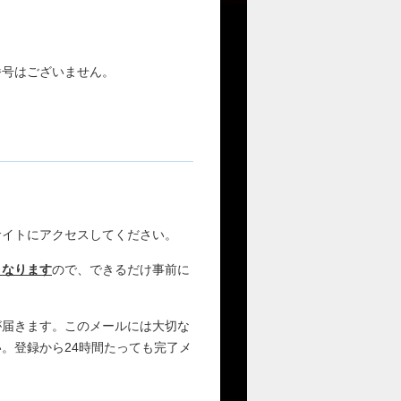
番号はございません。
サイトにアクセスしてください。
となります
ので、できるだけ事前に
が届きます。このメールには大切な
。登録から24時間たっても完了メ