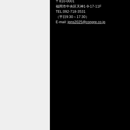
〒810-0001
福岡市中央区天神1-9-17-11F
TEL:092-718-3531
（平日9:30～17:30）
E-mail:
jpns2025@congre.co.jp