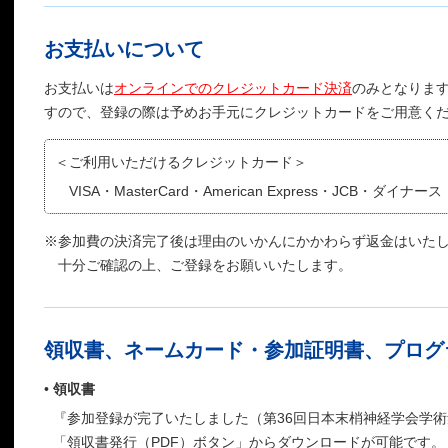
お支払いについて
お支払いは
オンラインでのクレジットカード決済
のみとなりま
すので、登録の際は予めお手元にクレジットカードをご用意く
＜
ご利用いただけるクレジットカード＞
VISA・MasterCard・American Express・JCB・ダイ
※
参加費の決済完了後は理由のいかんにかかわらず返金はいた
十分ご確認の上、ご登録をお願いいたします。
領収書、ネームカード・参加証明書、プログ
•
領収書
『参加登録が完了いたしました（第36回日本末梢神経学会学
「領収書発行（PDF）ボタン」からダウンロードが可能です。