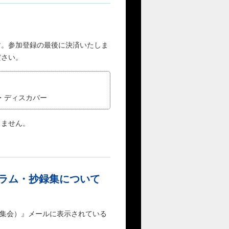
す。参加登録の最後に決済いたしま
ださい。
ナース・ディスカバー
しません。
ラム・抄録集について
術集会）』メールに表示されている