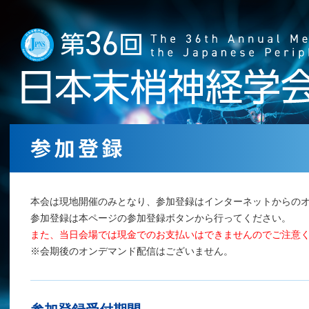
本会は現地開催のみとなり、参加登録はインターネットからの
参加登録は本ページの参加登録ボタンから行ってください。
また、当日会場では現金でのお支払いはできませんのでご注意
※会期後のオンデマンド配信はございません。