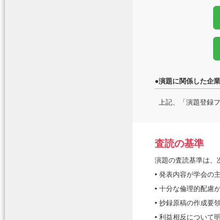
●
演題に関係した企
上記、「演題登録
査読の基準
演題の査読基準は、
• 発表内容が学会の
• 十分な倫理的配慮
• 抄録原稿の作成要
• 利益相反について