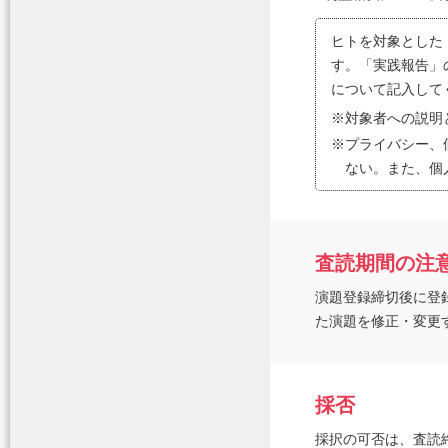
ヒトを対象とした
す。「実践報告」
について記入して
※
対象者への説明
※
プライバシー、
ない。また、個
査読期間の注
演題登録締切後に登
た演題を修正・変更
採否
採択の可否は、査読終