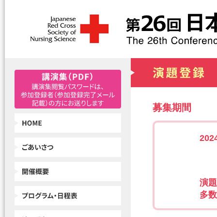
募集期間
20
演題
多数