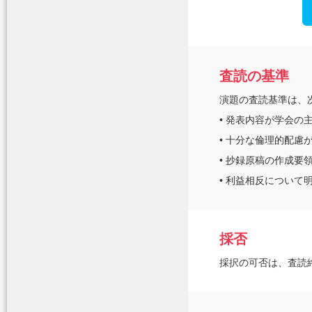
査読の基準
演題の査読基準は、
• 発表内容が学会の
• 十分な倫理的配慮
• 抄録原稿の作成要
• 利益相反について
採否
採択の可否は、査読終