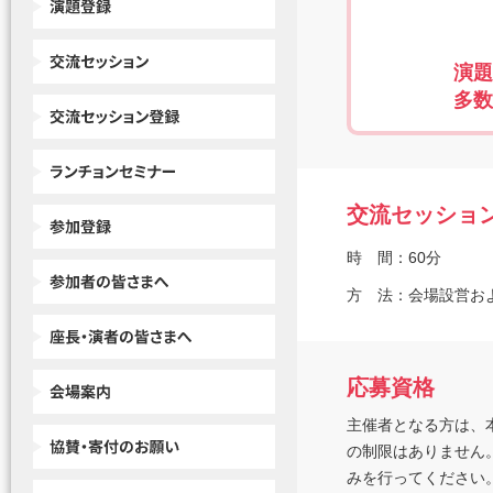
演題
多数
交流セッショ
時 間：
60分
方 法：
会場設営お
応募資格
主催者となる方は、
の制限はありません
みを行ってください