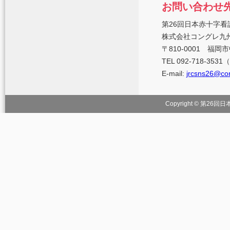
お問い合わせ
第26回日本赤十字看
株式会社コングレ九
〒810-0001 福
TEL 092-718-353
E-mail:
jrcsns26@con
Copyright © 第26回