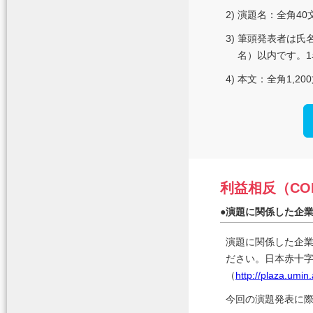
2)
演題名：全角40
3)
筆頭発表者は氏
名）以内です。1
4)
本文：全角1,2
利益相反（CO
●
演題に関係した企
演題に関係した企
ださい。日本赤十
（
http://plaza.umin.
今回の演題発表に際