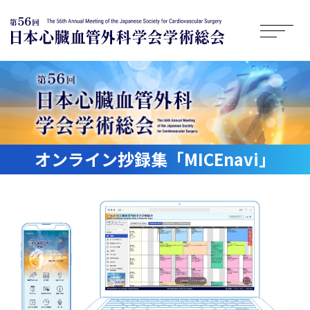
オンライン抄録集「MICEnavi」