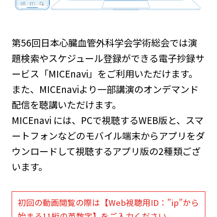
第56回日本心臓血管外科学会学術総会では演
題検索やスケジュール登録ができる電子抄録サ
ービス「MICEnavi」をご利用いただけます。
また、MICEnaviより一部講演のオンデマンド
配信を聴講いただけます。
MICEnavi には、PCで視聴するWEB版と、スマ
ートフォンなどのモバイル端末からアプリをダ
ウンロードして視聴するアプリ版の2種類ござ
います。
初回の動画閲覧の際は【Web視聴用ID：”ip”から
始まる11桁の英数字】をご入力ください。