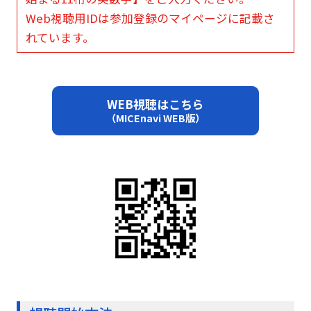
Web視聴用IDは参加登録のマイページに記載さ
れています。
WEB視聴はこちら
（MICEnavi WEB版）