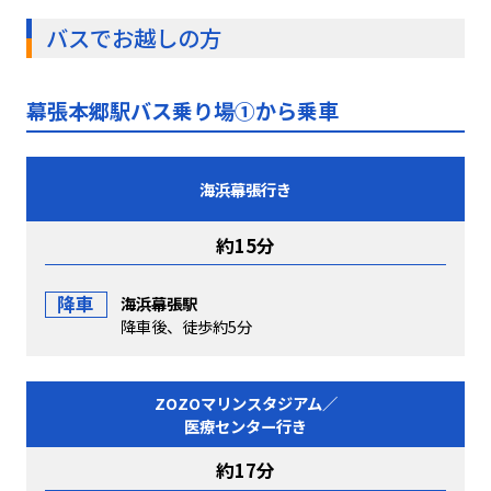
バスでお越しの方
幕張本郷駅バス乗り場①から乗車
海浜幕張行き
約15分
降車
海浜幕張駅
降車後、徒歩約5分
ZOZOマリンスタジアム／
医療センター行き
約17分