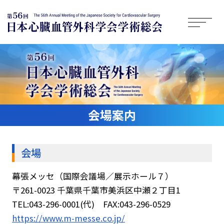
会場案内
会場
幕張メッセ（国際会議場／展示ホール７）
〒261-0023 千葉県千葉市美浜区中瀬２丁目1
TEL:043-296-0001(代) FAX:043-296-0529
https://www.m-messe.co.jp/