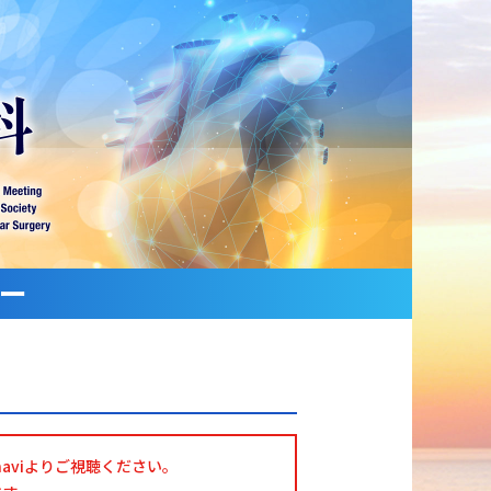
ー
aviよりご視聴ください。