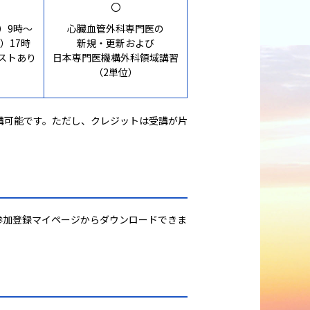
〇
）9時～
心臓血管外科専門医の
）17時
新規・更新および
ストあり
日本専門医機構外科領域講習
（2単位）
を受講可能です。ただし、クレジットは受講が片
り参加登録マイページからダウンロードできま