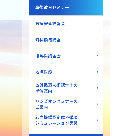
卒後教育セミナー
医療安全講習会
外科領域講習
指導医講習会
地域医療
体外循環技術認定士の
単位案内
ハンズオンセミナーの
ご案内
心血機構認定体外循環
シミュレーション実習