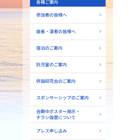
各種ご案内
参加者の皆様へ
座長・演者の皆様へ
宿泊のご案内
託児室のご案内
併設研究会のご案内
スポンサーシップのご案内
会期中ポスター掲示・
チラシ設置について
プレス申し込み