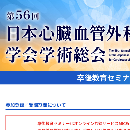
卒後教育セミナ
参加登録／受講期間について
卒後教育セミナーはオンライン抄録サービスMICEn