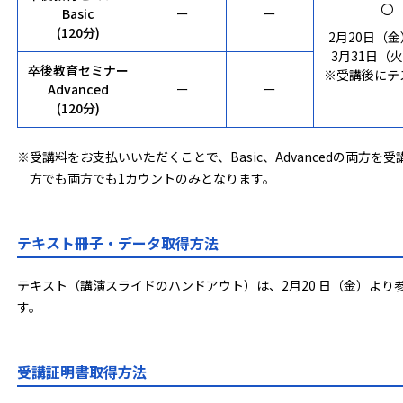
〇
Basic
ー
ー
(120分)
2月20日（金
3月31日（火
卒後教育セミナー
※受講後にテ
Advanced
ー
ー
(120分)
※受講料をお支払いいただくことで、Basic、Advancedの両方
方でも両方でも1カウントのみとなります。
テキスト冊子・データ取得方法
テキスト（講演スライドのハンドアウト）は、2月20 日（金）よ
す。
受講証明書取得方法