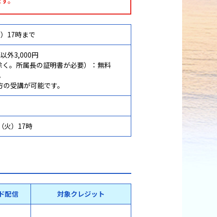
ます。
火）17時まで
以外3,000円
除く。所属長の証明書が必要）：無料
。
d両方の受講が可能です。
（火）17時
ド配信
対象クレジット