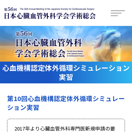
心血機構認定体外循環シミュレーション
実習
第10回心血機構認定体外循環シミュレー
ション実習
2017年より心臓血管外科専門医新規申請の要