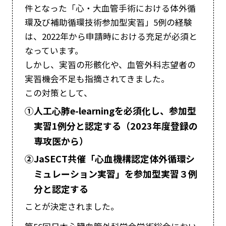
件となった「心・大血管手術における体外循
環及び補助循環技術参加型実習」5例の経験
は、2022年から申請時における充足が必須と
なっています。
しかし、実習の形骸化や、血管外科志望者の
実習機会不足も指摘されてきました。
この対策として、
①
人工心肺e-learningを必須化し、参加型
実習1例分と認定する（2023年度登録の
専攻医から）
②
JaSECT共催「心血機構認定体外循環シ
ミュレーション実習」を参加型実習３例
分と認定する
ことが決定されました。