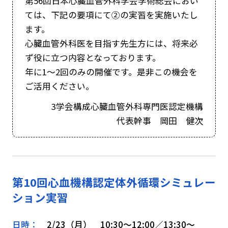
第56回日本心臓血管外科学会学術総会におい
ては、下記の要項にて②の実習を実施いたし
ます。
心臓血管外科医を目指す先生方には、将来必
ず役に立つ内容となっております。
年に1～2回のみの開催です。是非この機会を
ご活用ください。
3学会構成心臓血管外科専門医認定機構
代表幹事 岡田 健次
第10回心血機構認定体外循環シミュレー
ション実習
日時：
2/23（月） 10:30～12:00／13:30～