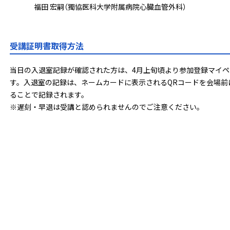
福田 宏嗣
（獨協医科大学附属病院心臓血管外科）
受講証明書取得方法
当日の入退室記録が確認された方は、4月上旬頃より参加登録マイ
す。入退室の記録は、ネームカードに表示されるQRコードを会場前
ることで記録されます。
※遅刻・早退は受講と認められませんのでご注意ください。