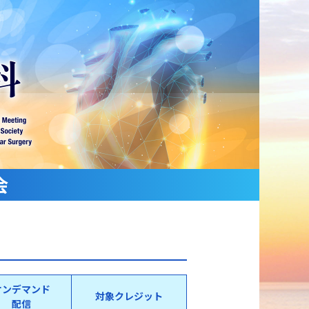
会
オンデマンド
対象クレジット
配信