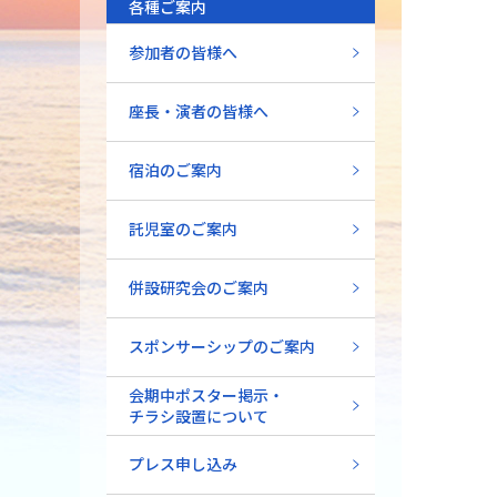
各種ご案内
参加者の皆様へ
座長・演者の皆様へ
宿泊のご案内
託児室のご案内
併設研究会のご案内
スポンサーシップのご案内
会期中ポスター掲示・
チラシ設置について
プレス申し込み