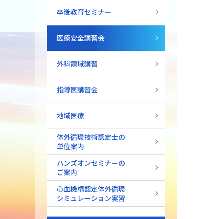
卒後教育セミナー
医療安全講習会
外科領域講習
指導医講習会
地域医療
体外循環技術認定士の
単位案内
ハンズオンセミナーの
ご案内
心血機構認定体外循環
シミュレーション実習