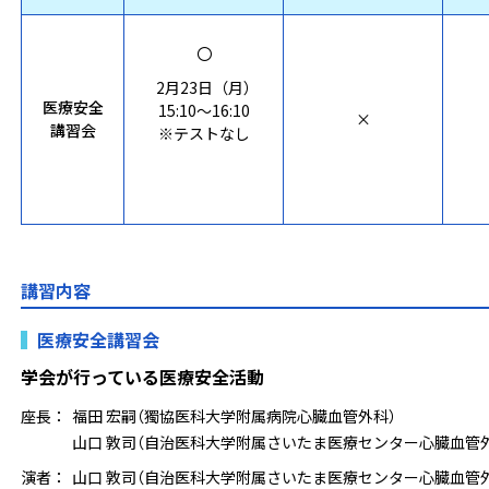
〇
2月23日（月）
医療安全
15:10～16:10
×
講習会
※テストなし
講習内容
医療安全講習会
学会が行っている医療安全活動
座長：
福田 宏嗣
（獨協医科大学附属病院心臓血管外科）
山口 敦司
（自治医科大学附属さいたま医療センター心臓血管
演者：
山口 敦司
（自治医科大学附属さいたま医療センター心臓血管