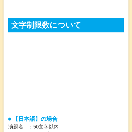
文字制限数について
【日本語】の場合
演題名 ：50文字以内