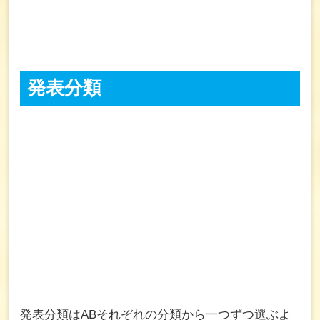
発表分類
発表分類はABそれぞれの分類から一つずつ選ぶよ