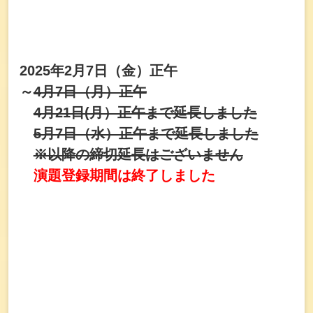
2025年2月7日（金）正午
～
4月7日（月）正午
4月21日(月）正午まで延長しました
5月7日（水）正午まで延長しました
※以降の締切延長はございません
演題登録期間は終了しました