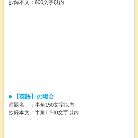
抄録本文：600文字以内
【英語】の場合
演題名 ：半角150文字以内
抄録本文：半角1,500文字以内