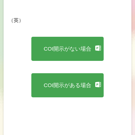
（英）
COI開示がない場合
COI開示がある場合