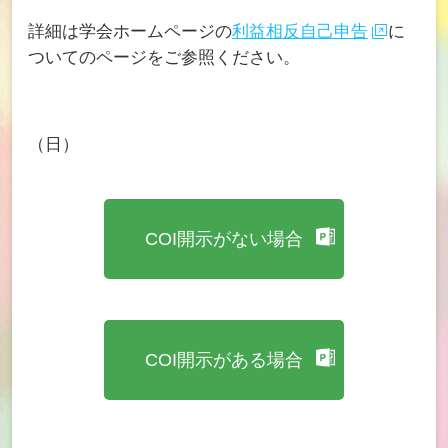
詳細は学会ホームページの
利益相反自己申告
に
ついてのページをご参照ください。
（日）
COI開示がない場合
COI開示がある場合