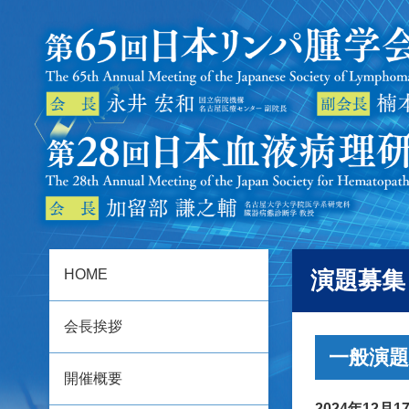
HOME
演題募集
会長挨拶
一般演
開催概要
2024年12月