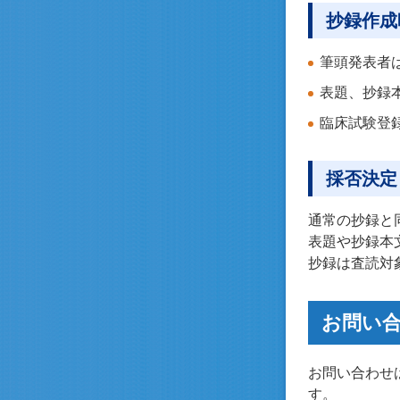
抄録作成
筆頭発表者
表題、抄録
臨床試験登
採否決定
通常の抄録と
表題や抄録本
抄録は査読対
お問い
お問い合わせは
す。