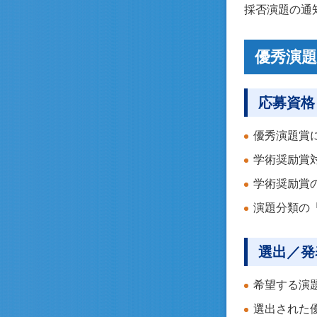
採否演題の通知
優秀演
応募資格
優秀演題賞
学術奨励賞
学術奨励賞
演題分類の
選出／発
希望する演
選出された