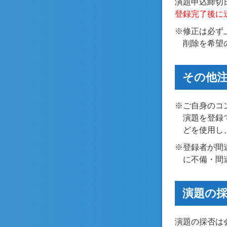
演題申込締切
登録完了後に
※修正は必ず
削除を希望
その他
※ご自身のコ
演題を登録
どを使用し
※登録者が間
に不備・間
演題の
演題の採否は