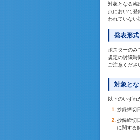
対象となる臨
点において登
われていない
発表形式
ポスターのみ
規定の討議時
ご注意くださ
対象とな
以下のいずれ
抄録締切
抄録締切
に関する