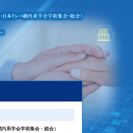
網内系学会学術集会・総会）