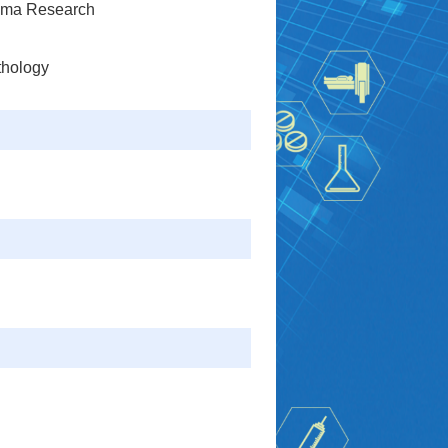
homa Research
thology