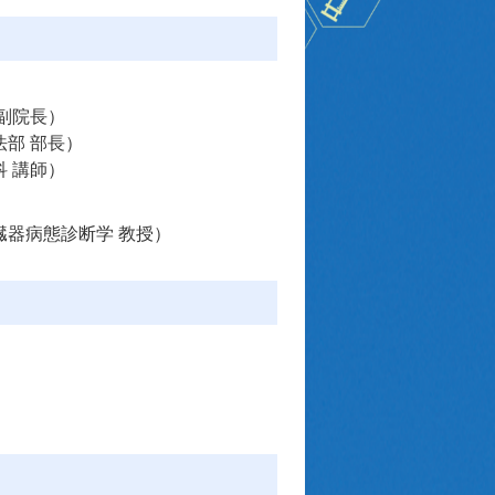
副院長）
法部 部長）
 講師）
臓器病態診断学 教授）