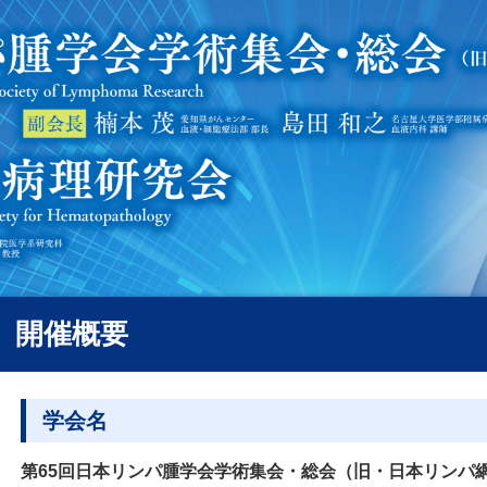
開催概要
学会名
第65回日本リンパ腫学会学術集会・総会（旧・日本リンパ