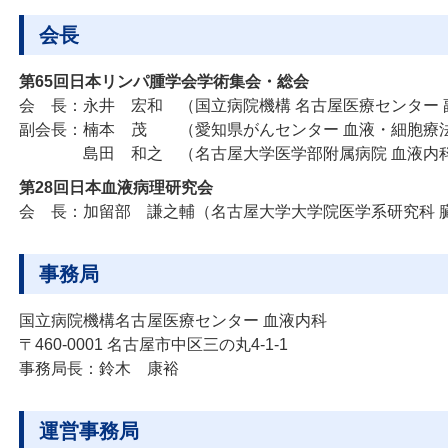
会長
第65回日本リンパ腫学会学術集会・総会
会 長：
永井 宏和
（国立病院機構 名古屋医療センター 
副会長：
楠本 茂
（愛知県がんセンター 血液・細胞療
島田 和之
（名古屋大学医学部附属病院 血液内科
第28回日本血液病理研究会
会 長：
加留部 謙之輔
（名古屋大学大学院医学系研究科 
事務局
国立病院機構名古屋医療センター 血液内科
〒460-0001 名古屋市中区三の丸4-1-1
事務局長：鈴木 康裕
運営事務局