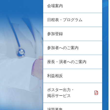
会場案内
日程表・プログラム
参加登録
参加者へのご案内
座長・演者へのご案内
利益相反
ポスター出力・
掲示サービス
演題募集