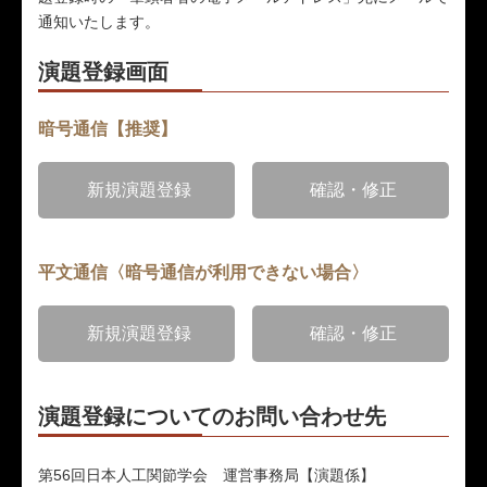
通知いたします。
演題登録画面
暗号通信【推奨】
新規演題登録
確認・修正
平文通信〈暗号通信が利用できない場合〉
新規演題登録
確認・修正
演題登録についてのお問い合わせ先
第56回日本人工関節学会 運営事務局【演題係】