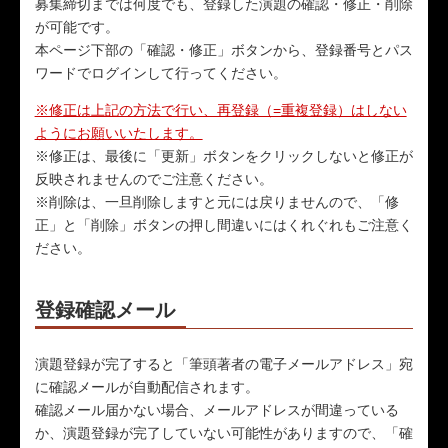
募集締切までは何度でも、登録した演題の確認・修正・削除
が可能です。
本ページ下部の「確認・修正」ボタンから、登録番号とパス
ワードでログインして行ってください。
※修正は上記の方法で行い、再登録（=重複登録）はしない
ようにお願いいたします。
※修正は、最後に「更新」ボタンをクリックしないと修正が
反映されませんのでご注意ください。
※削除は、一旦削除しますと元には戻りませんので、「修
正」と「削除」ボタンの押し間違いにはくれぐれもご注意く
ださい。
登録確認メール
演題登録が完了すると「筆頭著者の電子メールアドレス」宛
に確認メールが自動配信されます。
確認メール届かない場合、メールアドレスが間違っている
か、演題登録が完了していない可能性がありますので、「確