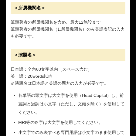
＜所属機関名＞
筆頭著者の所属機関名を含め、最大12施設まで
筆頭著者の所属機関名（1.所属機関名）のみ英語表記の入力
も必要です。
＜演題名＞
日本語：全角60文字以内（スペース含む）
英 語：20words以内
※演題名は日本語と英語の両方の入力が必要です。
各単語の頭文字は大文字を使用（Head Capital）し、前
置詞と冠詞は小文字（ただし、文頭を除く）を使用して
ください。
MRI等の略字は大文字を使用してください。
小文字でのみ表すべき専門用語は小文字のまま使用して