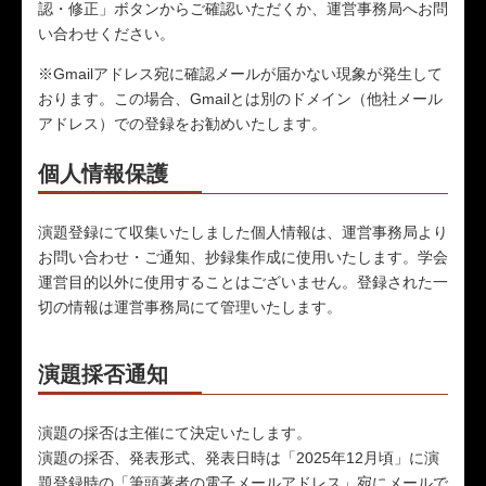
認・修正」ボタンからご確認いただくか、運営事務局へお問
い合わせください。
※Gmailアドレス宛に確認メールが届かない現象が発生して
おります。この場合、Gmailとは別のドメイン（他社メール
アドレス）での登録をお勧めいたします。
個人情報保護
演題登録にて収集いたしました個人情報は、運営事務局より
お問い合わせ・ご通知、抄録集作成に使用いたします。学会
運営目的以外に使用することはございません。登録された一
切の情報は運営事務局にて管理いたします。
演題採否通知
演題の採否は主催にて決定いたします。
演題の採否、発表形式、発表日時は「2025年12月頃」に演
題登録時の「筆頭著者の電子メールアドレス」宛にメールで