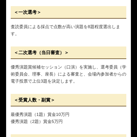
＜一次選考＞
査読委員による採点で点数が高い演題を8題程度選出しま
す。
＜二次選考（当日審査）＞
優秀演題賞候補セッション（口演）を実施し、選考委員（学
術委員会、理事、座長）による審査と、会場内参加者からの
電子投票で上位3題を決定します。
＜受賞人数・副賞＞
最優秀演題（1題）賞金10万円
優秀演題（2題）賞金5万円