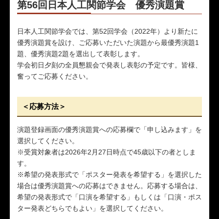
第56回日本人工関節学会 優秀演題賞
日本人工関節学会では、第52回学会（2022年）より新たに
優秀演題賞を設け、ご応募いただいた演題から最優秀演題1
題、優秀演題2題を選出して表彰します。
学会初日夕刻の全員懇親会で発表し表彰の予定です。皆様、
奮ってご応募ください。
＜応募方法＞
演題登録画面の優秀演題賞への応募欄で「申し込みます」を
選択してください。
※受賞対象者は2026年2月27日時点で45歳以下の者としま
す。
※希望の発表形式で「ポスター発表を希望する」を選択した
場合は優秀演題賞への応募はできません。応募する場合は、
希望の発表形式で「口演を希望する」もしくは「口演・ポス
ター発表どちらでもよい」を選択してください。