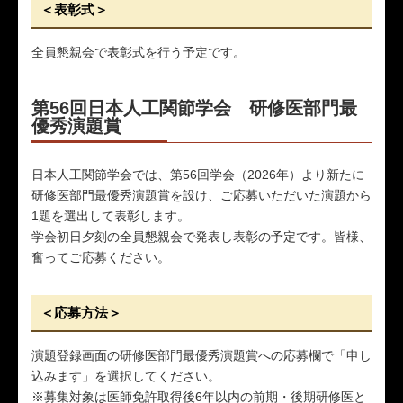
＜表彰式＞
全員懇親会で表彰式を行う予定です。
第56回日本人工関節学会 研修医部門最
優秀演題賞
日本人工関節学会では、第56回学会（2026年）より新たに
研修医部門最優秀演題賞を設け、ご応募いただいた演題から
1題を選出して表彰します。
学会初日夕刻の全員懇親会で発表し表彰の予定です。皆様、
奮ってご応募ください。
＜応募方法＞
演題登録画面の研修医部門最優秀演題賞への応募欄で「申し
込みます」を選択してください。
※募集対象は医師免許取得後6年以内の前期・後期研修医と