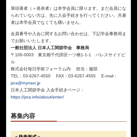
筆頭著者（＝発表者）は本学会員に限ります。まだ会員にな
られていない方は、先に入会手続きを行ってください。共著
者は本学会員でなくても構いません。
会員番号や入会に関するお問い合わせは、下記学会事務局ま
でお願いいたします。
一般社団法人 日本人工関節学会 事務局
〒100-0003 東京都千代田区一ツ橋1-1-1 パレスサイドビ
ル
株式会社毎日学術フォーラム内 担当：服部
TEL：03-6267-4550 FAX：03-6267-4555 E-mail：
jsra@mynavi.jp
日本人工関節学会 入会手続きページ：
https://jsra.info/about/enter/
募集内容
＜発表形式＞