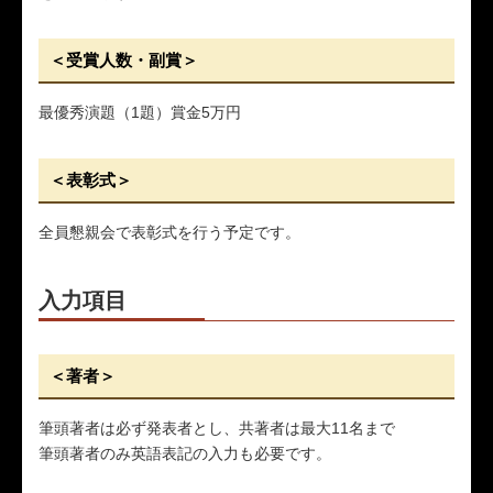
＜受賞人数・副賞＞
最優秀演題（1題）賞金5万円
＜表彰式＞
全員懇親会で表彰式を行う予定です。
入力項目
＜著者＞
筆頭著者は必ず発表者とし、共著者は最大11名まで
筆頭著者のみ英語表記の入力も必要です。