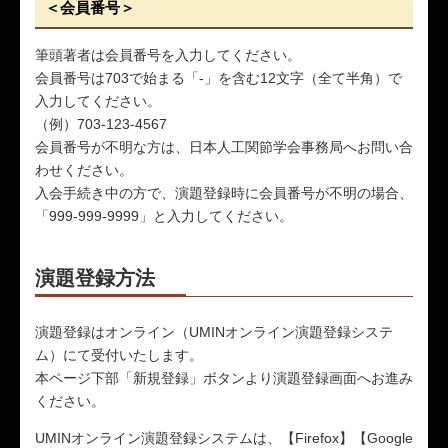
＜会員番号＞
筆頭著者は会員番号を入力してください。
会員番号は703で始まる「-」を含む12文字（全て半角）で
入力してください。
（例）703-123-4567
会員番号が不明な方は、日本人工関節学会事務局へお問い合
わせください。
入会手続き中の方で、演題登録時に会員番号が不明の場合、
「999-999-9999」と入力してください。
演題登録方法
演題登録はオンライン（UMINオンライン演題登録システ
ム）にて受付いたします。
本ページ下部「新規登録」ボタンより演題登録画面へお進み
ください。
UMINオンライン演題登録システムは、【Firefox】【Google