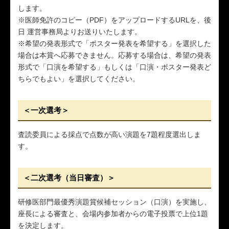
します。
※医師免許のコピー（PDF）をアップロードするURLを、後
日 運営事務局よりお送りいたします。
※希望の発表形式で「ポスター発表を希望する」を選択した
場合は本賞へ応募できません。応募する場合は、希望の発表
形式で「口演を希望する」もしくは「口演・ポスター発表ど
ちらでもよい」を選択してください。
＜一次選考＞
査読委員による採点で点数が高い演題を7題程度選出しま
す。
＜二次選考（当日審査）＞
研修医部門最優秀演題賞候補セッション（口演）を実施し、
座長による審査と、会場内参加者からの電子投票で上位1題
を決定します。