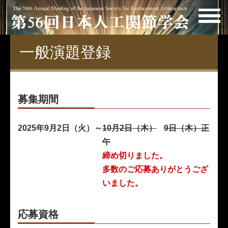
一般演題登録
募集期間
2025年9月2日（火）～
10月2日（木）
9日（木）正
午
締め切りました。
多数のご応募ありがとうござ
いました。
応募資格