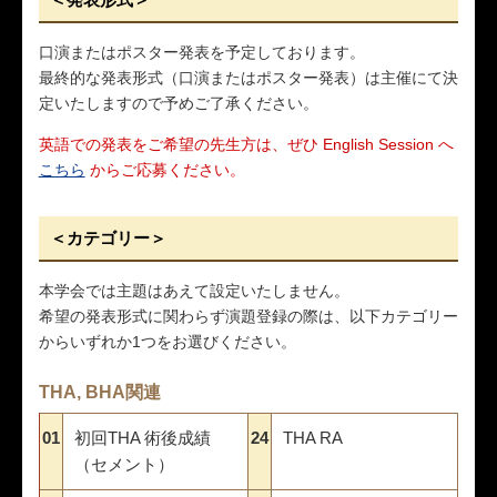
口演またはポスター発表を予定しております。
最終的な発表形式（口演またはポスター発表）は主催にて決
定いたしますので予めご了承ください。
英語での発表をご希望の先生方は、ぜひ English Session へ
こちら
からご応募ください。
＜カテゴリー＞
本学会では主題はあえて設定いたしません。
希望の発表形式に関わらず演題登録の際は、以下カテゴリー
からいずれか1つをお選びください。
THA, BHA関連
01
初回THA 術後成績
24
THA RA
（セメント）