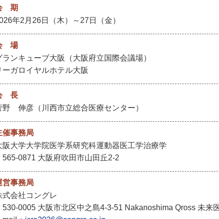
会 期
2026年2月26日（木）～27日（金）
会 場
グランキューブ大阪（大阪府立国際会議場）
リーガロイヤルホテル大阪
会 長
菅野 伸彦（川西市立総合医療センター）
主催事務局
大阪大学大学院医学系研究科運動器医工学治療学
〒565-0871 大阪府吹田市山田丘2-2
運営事務局
株式会社コングレ
530-0005 大阪市北区中之島4-3-51 Nakanoshima Qross 