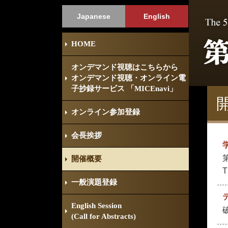
Japanese
English
HOME
オンデマンド視聴はこちらから
オンデマンド視聴・オンライン電
子抄録サービス 「MICEnavi」
オンライン参加登録
会長挨拶
開催概要
T
一般演題登録
English Session
破
(Call for Abstracts)