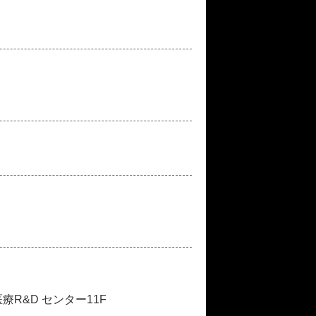
未来医療R&D センター11F