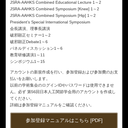
JSRA-AAHKS Combined Educational Lecture 1～2
JSRA-AAHKS Combined Symposium [Knee] 1～2
JSRA-AAHKS Combined Symposium [Hip] 1～2
President’s Special International Symposium
会長講演、理事長講演
破邪顕正セミナー1～2
破邪顕正Debate1～6
パネルディスカッション1～6
教育研修講演1～11
シンポジウム1～15
アカウントの新規作成を行い、参加登録および参加費のお支
払いをお願いします。
以前の学術集会のログインIDやパスワードは使用できませ
ん。必ず 第56回日本人工関節学会用のアカウントを作成し
てください。
詳細は参加登録マニュアルをご確認ください。
参加登録マニュアルはこちら [PDF]