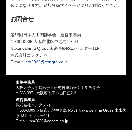
必要になります。参加登録マイページよりご確認ください。
お問合せ
第56回日本人工関節学会 運営事務局
〒530-0005 大阪市北区中之島4-3-51
Nakanoshima Qross 未来医療R&D センター11F
株式会社コングレ内
E-mail:
jsra2026@congre.co.jp
主催事務局
大阪大学大学院医学系研究科運動器医工学治療学
〒565-0871 大阪府吹田市山田丘2-2
運営事務局
株式会社コングレ内
〒530-0005 大阪市北区中之島4-3-51 Nakanoshima Qross 未来医
療R&D センター11F
E-mail:
jsra2026@congre.co.jp