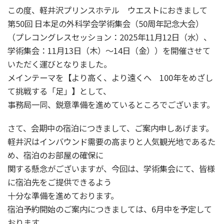
この度、軽井沢プリンスホテル ウエストにおきまして
第50回 日本足の外科学会学術集会（50周年記念大会）
（プレコングレスセッション：2025年11月12日（水）、
学術集会：11月13日（木）～14日（金））を開催させて
いただく運びとなりました。
メインテーマを【より高く、より遠くへ 100年をめざし
て挑戦する「足」】として、
事務局一同、鋭意準備を進めているところでございます。
さて、会期中の宿泊につきまして、ご案内申しあげます。
軽井沢はインバウンド需要の高まりと人気観光地であるた
め、宿泊のお部屋の確保に
関する懸念がございますが、今回は、学術集会にて、皆様
に宿泊先をご提供できるよう
十分な準備を進めております。
宿泊予約開始のご案内につきましては、6月中を予定して
おります。