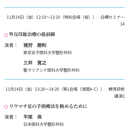
11月14日（金）12:10～13:10（特別会場（桜）） 白樺セミナー
14
外反母趾治療の最前線
演者：
猪狩 勝則
東京女子医科大学整形外科
三井 寛之
聖マリアンナ医科大学整形外科
11月14日（金）13:20～14:20（第1会場（浅間A-C）） 教育研修
講演2
リウマチ足の手術療法を極めるために
演者：
平尾 眞
日本医科大学整形外科