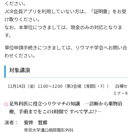
ください。
JCR会員アプリを利用していない方は、「証明書」をお受
け取りください。
なお、本単位につきましては、現金のみの対応となりま
す。
単位申請手続きにつきましては、リウマチ学会へお問い合
わせください。
対象講演
11月14日（金）11:00～12:00（第3会場（浅間E・F）） 白樺セ
ミナー9
足外科医に役立つリウマチの知識 ―診断から薬物治
療，手術までをこの1時間で すべて学ぶ!?―
演者：
安井 哲郎
帝京大学溝口病院整形外科