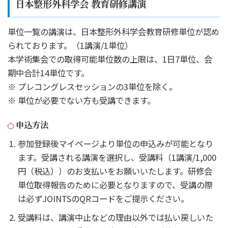
日本整形外科学会 教育研修講演
単位一覧の講演は、日本整形外科学会教育研修単位が認め
られております。（1講演/1単位）
本学術集会での取得可能単位数の上限は、1日7単位、会
期中合計14単位です。
プレコングレスセッションの3単位を除く。
単位が必要でない方も受講できます。
申込方法
参加登録後マイページより単位の申込みが可能となり
ます。受講される講演を選択し、受講料（1講演/1,000
円（税込））のお支払いをお願いいたします。研修会
単位取得報告のために必要となりますので、受講の際
は必ずJOINTSのQRコードをご提示ください。
受講料は、講演中止などの理由以外では払い戻しいた