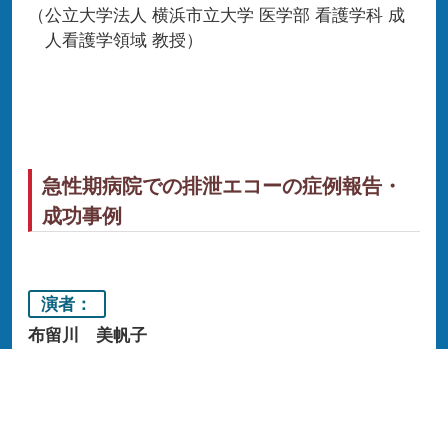
公立大学法人 横浜市立大学 医学部 看護学科 成
人看護学領域 教授
急性期病院での排泄エコーの症例報告・
成功事例
演者
布留川 美帆子
京都民医連中央病院 皮膚・排泄ケア 認定看護
師