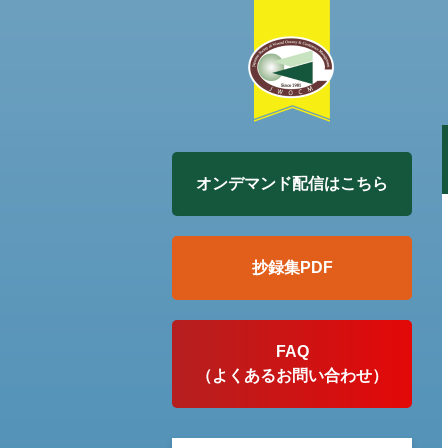
オンデマンド配信はこちら
抄録集PDF
FAQ
（よくあるお問い合わせ）