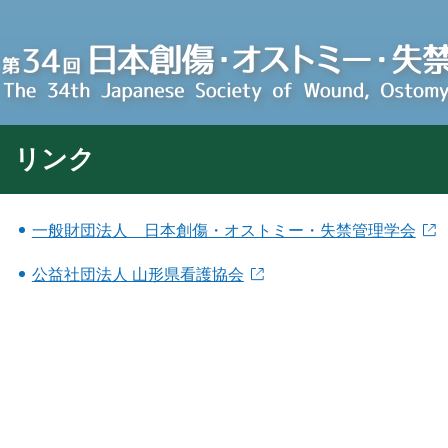
リンク
一般財団法人 日本創傷・オストミー・失禁管理学会
公益社団法人 山形県看護協会