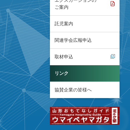
エクスカーションの
ご案内
託児案内
関連学会広報申込
取材申込
リンク
協賛企業の皆様へ