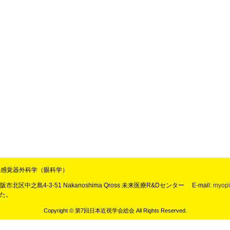
感覚器外科学（眼科学）
市北区中之島4-3-51 Nakanoshima Qross 未来医療R&Dセンター
E-mail:
myopi
した。
Copyright © 第7回日本近視学会総会 All Rights Reserved.