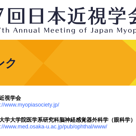
ンク
近視学会
s://www.myopiasociety.jp/
大学大学院医学系研究科脳神経感覚器外科学（眼科学）
s://www.med.osaka-u.ac.jp/pub/ophthal/www/