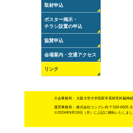
取材申込
ポスター掲示・
チラシ設置の申込
協賛申込
会場案内・交通アクセス
リンク
大会事務局：
大阪大学大学院医学系研究科脳神経
運営事務局：
株式会社コングレ内 〒530-0005 大阪
※2024年8月19日（月）に上記に移転いたしま