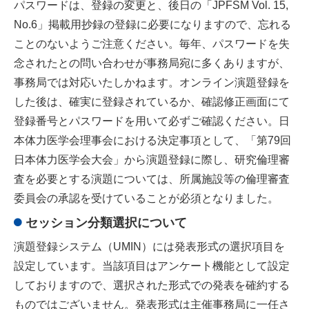
パスワードは、登録の変更と、後日の「JPFSM Vol. 15,
No.6」掲載用抄録の登録に必要になりますので、忘れる
ことのないようご注意ください。毎年、パスワードを失
念されたとの問い合わせが事務局宛に多くありますが、
事務局では対応いたしかねます。オンライン演題登録を
した後は、確実に登録されているか、確認修正画面にて
登録番号とパスワードを用いて必ずご確認ください。日
本体力医学会理事会における決定事項として、「第79回
日本体力医学会大会」から演題登録に際し、研究倫理審
査を必要とする演題については、所属施設等の倫理審査
委員会の承認を受けていることが必須となりました。
セッション分類選択について
演題登録システム（UMIN）には発表形式の選択項目を
設定しています。当該項目はアンケート機能として設定
しておりますので、選択された形式での発表を確約する
ものではございません。発表形式は主催事務局に一任さ