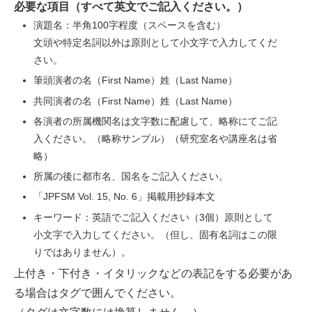
必要な項目（すべて英文でご記入ください。）
演題名：半角100字程度（スペースを含む）
文頭や特定名詞以外は原則として小文字で入力してくだ
さい。
筆頭演者の名（First Name）姓（Last Name）
共同演者の名（First Name）姓（Last Name）
各演者の所属機関名は文字数に配慮して、略称にてご記
入ください。（略称サンプル）（研究室名や講座名は省
略）
所属の後に都市名、国名をご記入ください。
「JPFSM Vol. 15, No. 6」掲載用抄録本文
キーワード：英語でご記入ください（3個）原則として
小文字で入力してください。（但し、固有名詞はこの限
りではありません）。
上付き・下付き・イタリックなどの表記をする必要があ
る場合はタグで囲んでください。