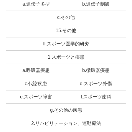
a.遺伝子多型
b.遺伝子制御
c.その他
15.その他
Ⅱ.スポーツ医学的研究
1.スポーツと疾患
a.呼吸器疾患
b.循環器疾患
c.代謝疾患
d.スポーツ外傷
e.スポーツ障害
f.スポーツ歯科
g.その他の疾患
2.リハビリテーション、運動療法