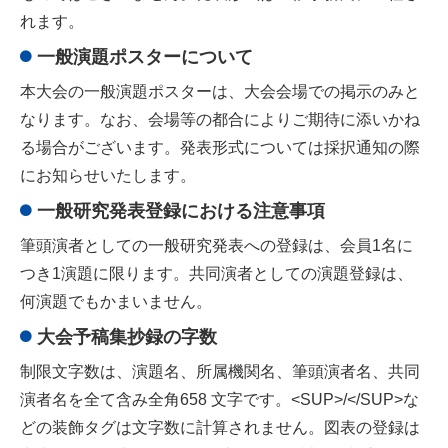
れます。
一般演題ポスターについて
本大会の一般演題ポスターは、大会会場での掲示のみと
なります。なお、会場等の都合によりご期待に添いかね
る場合がございます。発表形式については採択通知の際
にお知らせいたします。
一般研究発表登録における注意事項
筆頭演者としての一般研究発表への登録は、会員1名に
つき1演題に限ります。共同演者としての演題登録は、
何演題でもかまいません。
大会予稿集抄録の字数
制限文字数は、演題名、所属機関名、筆頭演者名、共同
演者名を全て含み全角658 文字です。<SUP>/</SUP>な
どの装飾タグは文字数に計算されません。図表の登録は