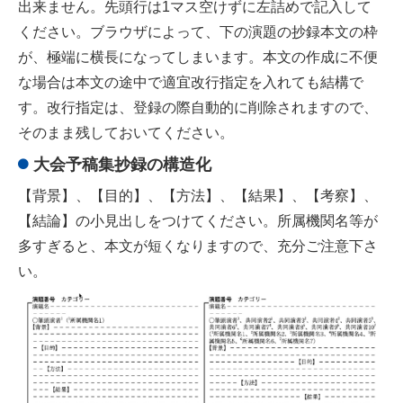
出来ません。先頭行は1マス空けずに左詰めで記入して
ください。ブラウザによって、下の演題の抄録本文の枠
が、極端に横長になってしまいます。本文の作成に不便
な場合は本文の途中で適宜改行指定を入れても結構で
す。改行指定は、登録の際自動的に削除されますので、
そのまま残しておいてください。
大会予稿集抄録の構造化
【背景】、【目的】、【方法】、【結果】、【考察】、
【結論】の小見出しをつけてください。所属機関名等が
多すぎると、本文が短くなりますので、充分ご注意下さ
い。