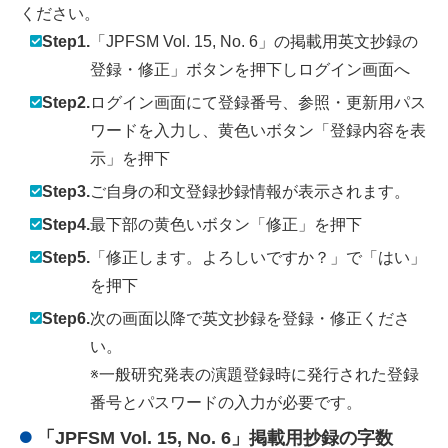
ください。
Step1.
「JPFSM Vol. 15, No. 6」の掲載用英文抄録の
登録・修正」ボタンを押下しログイン画面へ
Step2.
ログイン画面にて登録番号、参照・更新用パス
ワードを入力し、黄色いボタン「登録内容を表
示」を押下
Step3.
ご自身の和文登録抄録情報が表示されます。
Step4.
最下部の黄色いボタン「修正」を押下
Step5.
「修正します。よろしいですか？」で「はい」
を押下
Step6.
次の画面以降で英文抄録を登録・修正くださ
い。
※一般研究発表の演題登録時に発行された登録
番号とパスワードの入力が必要です。
「JPFSM Vol. 15, No. 6」掲載用抄録の字数