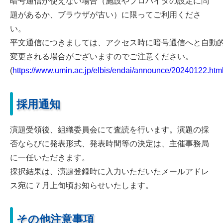
暗号通信が使えない場合（施設やプロバイダの設定に問
題があるか、ブラウザが古い）に限ってご利用くださ
い。
平文通信につきましては、アクセス時に暗号通信へと自動
変更される場合がございますのでご注意ください。
(
https://www.umin.ac.jp/elbis/endai/announce/20240122.htm
採用通知
演題受領後、組織委員会にて査読を行います。演題の採
否ならびに発表形式、発表時間等の決定は、主催事務局
に一任いただきます。
採択結果は、演題登録時に入力いただいたメールアドレ
ス宛に７月上旬頃お知らせいたします。
その他注意事項