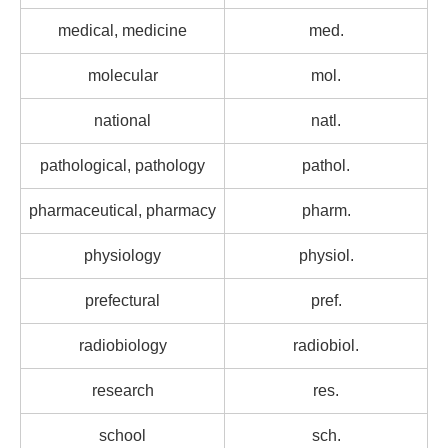
medical, medicine
med.
molecular
mol.
national
natl.
pathological, pathology
pathol.
pharmaceutical, pharmacy
pharm.
physiology
physiol.
prefectural
pref.
radiobiology
radiobiol.
research
res.
school
sch.