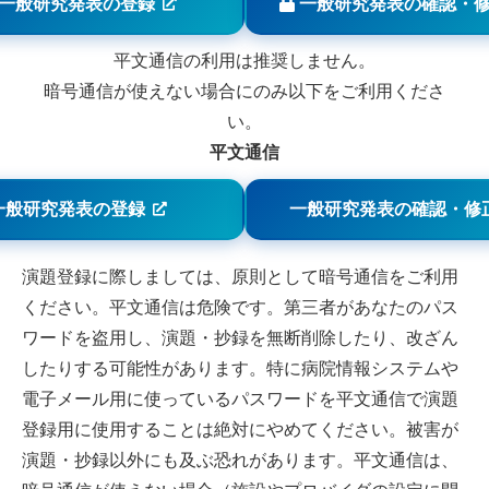
一般研究発表の登録
一般研究発表の確認・
平文通信の利用は推奨しません。
暗号通信が使えない場合にのみ以下をご利用くださ
い。
平文通信
一般研究発表の登録
一般研究発表の確認・修
演題登録に際しましては、原則として暗号通信をご利用
ください。平文通信は危険です。第三者があなたのパス
ワードを盗用し、演題・抄録を無断削除したり、改ざん
したりする可能性があります。特に病院情報システムや
電子メール用に使っているパスワードを平文通信で演題
登録用に使用することは絶対にやめてください。被害が
演題・抄録以外にも及ぶ恐れがあります。平文通信は、