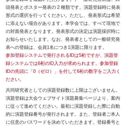
頭発表とポスター発表の 2 種類です。演題登録時に発表
形式の選択を行ってください。ただし、発表形式は希望
に添えない場合があります。本学会では、すべて現地で
の対面発表となります。発表形式の決定は演題採択時に
お知らせいたします。なお、発表者としての一般研究発
表への登録は、会員1名につき1演題に限ります。
参加登録システムで発行されるIDは5桁ですが、演題登
録システムでは6桁のID入力が求められます。参加登録
IDの先頭に「0（ゼロ）」を付して6桁の数字をご入力く
ださい。
共同研究者としての演題登録数に上限はございません。
演題登録は大会ウェブサイト演題募集ページより、案内
に従って進めてください。最初に演題登録した際に自動
的に演題登録番号が発行されます。また、登録者ご本人
に任意のパスワードを決めていただきます。登録番号と