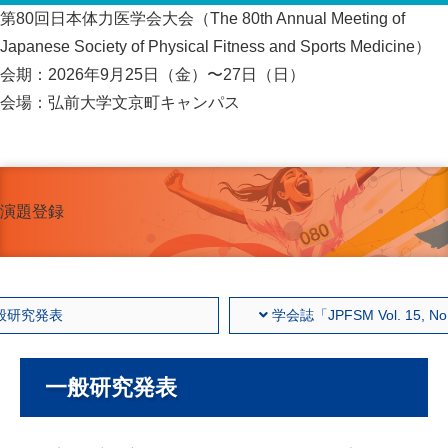
第80回日本体力医学会大会（The 80th Annual Meeting of
Japanese Society of Physical Fitness and Sports Medicine）
会期：2026年9月25日（金）〜27日（日）
会場：弘前大学文京町キャンパス
演題登録
般研究発表
学会誌「JPFSM Vol. 15,
一般研究発表