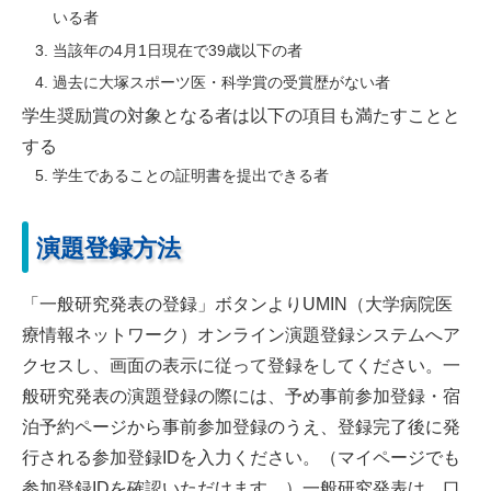
いる者
当該年の4月1日現在で39歳以下の者
過去に大塚スポーツ医・科学賞の受賞歴がない者
学生奨励賞の対象となる者は以下の項目も満たすことと
する
学生であることの証明書を提出できる者
演題登録方法
「一般研究発表の登録」ボタンよりUMIN（大学病院医
療情報ネットワーク）オンライン演題登録システムへア
クセスし、画面の表示に従って登録をしてください。一
般研究発表の演題登録の際には、予め事前参加登録・宿
泊予約ページから事前参加登録のうえ、登録完了後に発
行される参加登録IDを入力ください。（マイページでも
参加登録IDを確認いただけます。）一般研究発表は、口