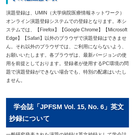
演題登録は、UMIN（大学病院医療情報ネットワーク）
オンライン演題登録システムでの登録となります。本シ
ステムでは、【Firefox】【Google Chrome】【Microsoft
Edge】【Safari】以外のブラウザで演題登録はできませ
ん。それ以外のブラウザでは、ご利用にならないよう、
お願いいたします。各ブラウザは、最新バージョンの使
用を前提としております。登録者が使用するPC環境の問
題で演題登録ができない場合でも、特別の配慮はいたし
ません。
学会誌「JPFSM Vol. 15, No. 6」英文
抄録について
一般研究発表された演題の抄録は英文抄録として学会誌