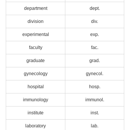
department
dept.
division
div.
experimental
exp.
faculty
fac.
graduate
grad.
gynecology
gynecol.
hospital
hosp.
immunology
immunol.
institute
inst.
laboratory
lab.