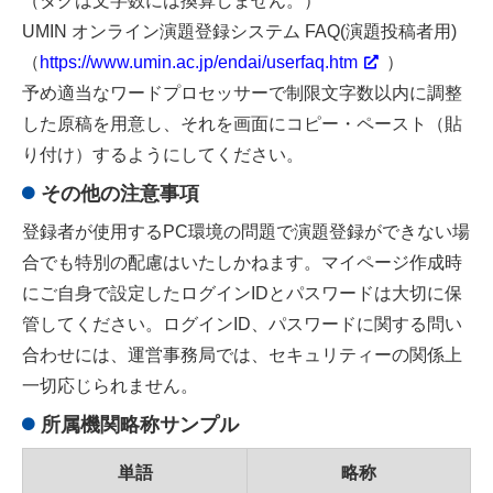
（タグは文字数には換算しません。）
UMIN オンライン演題登録システム FAQ(演題投稿者用)
（
https://www.umin.ac.jp/endai/userfaq.htm
）
予め適当なワードプロセッサーで制限文字数以内に調整
した原稿を用意し、それを画面にコピー・ペースト（貼
り付け）するようにしてください。
その他の注意事項
登録者が使用するPC環境の問題で演題登録ができない場
合でも特別の配慮はいたしかねます。マイページ作成時
にご自身で設定したログインIDとパスワードは大切に保
管してください。ログインID、パスワードに関する問い
合わせには、運営事務局では、セキュリティーの関係上
一切応じられません。
所属機関略称サンプル
単語
略称