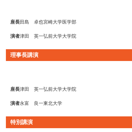
座長
田島 卓也
宮崎大学医学部
演者
津田 英一
弘前大学大学院
理事長講演
座長
津田 英一
弘前大学大学院
演者
永富 良一
東北大学
特別講演