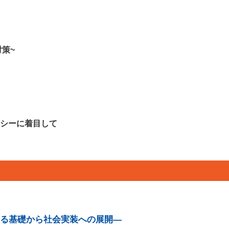
策~
ラシーに着目して
する基礎から社会実装への展開―