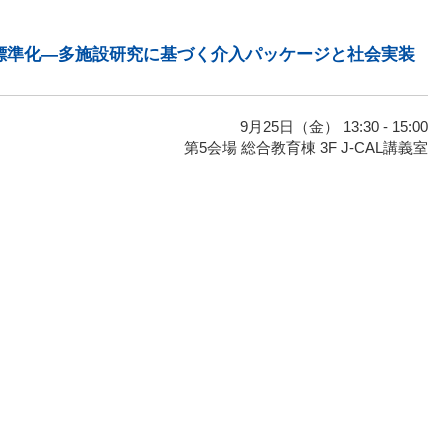
標準化―多施設研究に基づく介入パッケージと社会実装
9月25日（金） 13:30 - 15:00
第5会場 総合教育棟 3F J-CAL講義室