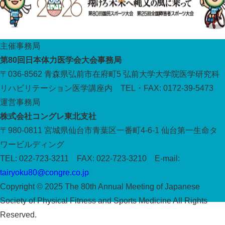
主催事務局
第80回日本体力医学会大会事務局
〒036-8562 青森県弘前市在府町5 弘前大学大学院医学研究科
リハビリテーション医学講座内 TEL・FAX: 0172-39-5473
運営事務局
株式会社コングレ東北支社
〒980-0811 宮城県仙台市青葉区一番町4-6-1 仙台第一生命タ
ワービルディング
TEL: 022-723-3211 FAX: 022-723-3210 E-mail:
tairyoku80@congre.co.jp
Copyright © 2025 The 80th Annual Meeting of Japanese
Society of Physical Fitness and Sports Medicine All Rights
Reserved.