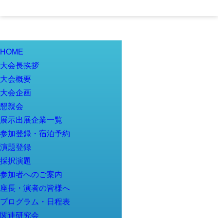
HOME
大会長挨拶
大会概要
大会企画
懇親会
展示出展企業一覧
参加登録・宿泊予約
演題登録
採択演題
参加者へのご案内
座長・演者の皆様へ
プログラム・日程表
関連研究会