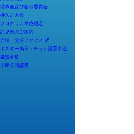
理事会及び各種委員会
持久走大会
プログラム単位認定
託児所のご案内
会場・交通アクセス
ポスター掲示・チラシ設置申込
協賛募集
市民公開講座