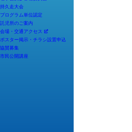
持久走大会
プログラム単位認定
託児所のご案内
会場・交通アクセス
ポスター掲示・チラシ設置申込
協賛募集
市民公開講座