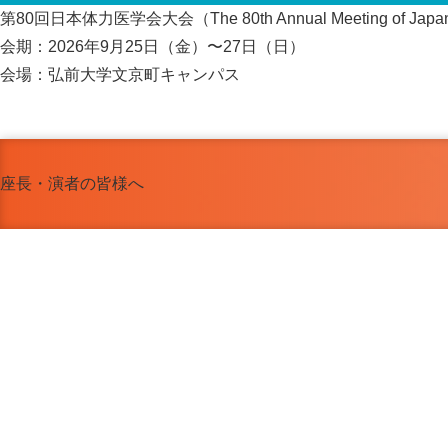
第80回日本体力医学会大会（The 80th Annual Meeting of Japanese So
会期：2026年9月25日（金）〜27日（日）
会場：弘前大学文京町キャンパス
座長・演者の皆様へ