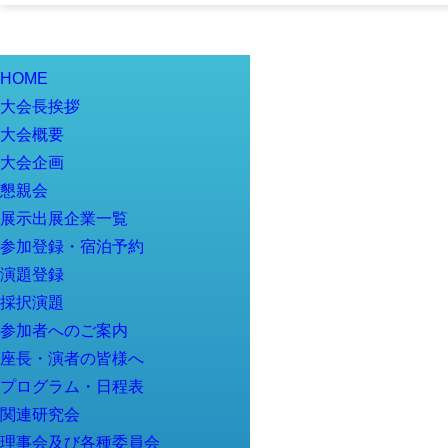
HOME
大会長挨拶
大会概要
大会企画
懇親会
展示出展企業一覧
参加登録・宿泊予約
演題登録
採択演題
参加者へのご案内
座長・演者の皆様へ
プログラム・日程表
関連研究会
理事会及び各種委員会