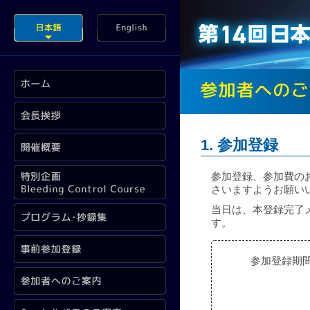
1. 参加登録
参加登録、参加費の
さいますようお願
当日は、本登録完了
す。
参加登録期