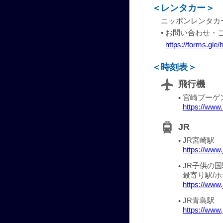
＜
レンタカー＞
ニッポンレンタカ
•
お問い合わせ・
https://forms.g
＜
時刻表＞
飛行機
宮崎ブーゲ
•
https://www.
JR
JR宮崎駅 
•
https://www.
JR子供の国
•
最寄り駅/
https://www.
JR青島駅 
•
https://www.