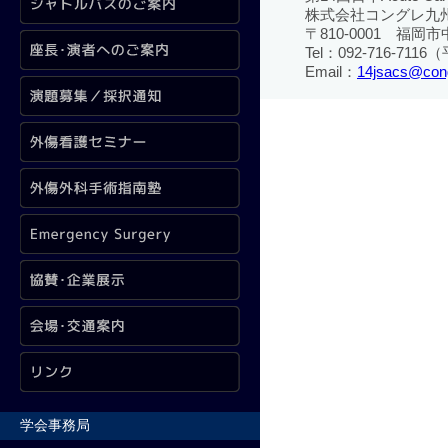
株式会社コングレ九
〒810-0001 福岡市中
Tel：092-716-7116（
Email：
14jsacs@cong
学会事務局