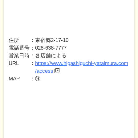
住所
東宿郷2-17-10
電話番号
028-638-7777
営業日時
各店舗による
URL
https://www.higashiguchi-yataimura.com
/access
MAP
⑨