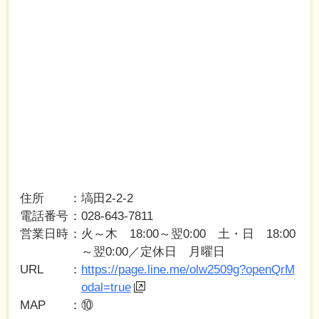
住所
塙田2-2-2
電話番号
028-643-7811
営業日時
火～木 18:00～翌0:00 土・日 18:00
～翌0:00／定休日 月曜日
URL
https://page.line.me/olw2509g?openQrM
odal=true
MAP
⑩