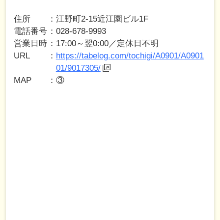
住所
江野町2-15近江園ビル1F
電話番号
028-678-9993
営業日時
17:00～翌0:00／定休日不明
URL
https://tabelog.com/tochigi/A0901/A0901
01/9017305/
MAP
③