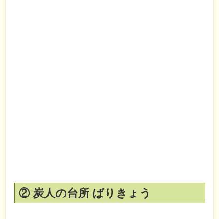
② 炭人の台所 ばりきょう