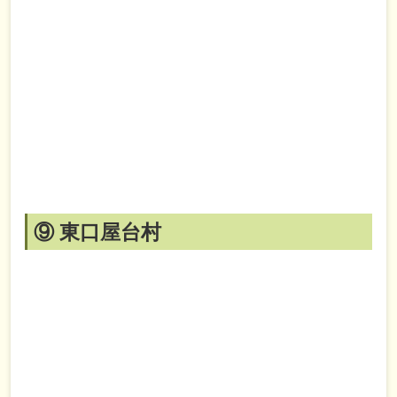
⑨ 東口屋台村