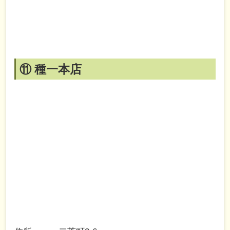
⑪ 種一本店