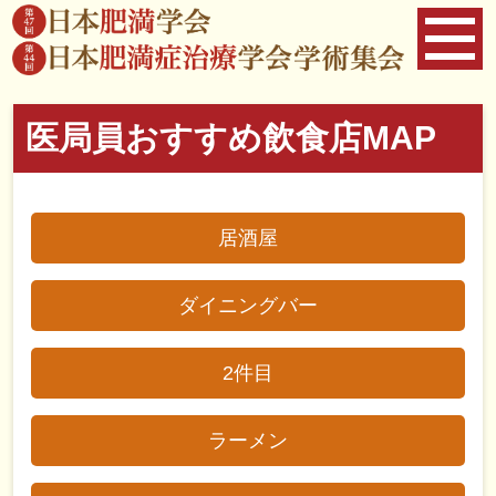
医局員おすすめ飲食店MAP
居酒屋
ダイニングバー
2件目
ラーメン