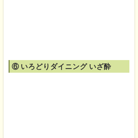
⑥ いろどりダイニング いざ酔