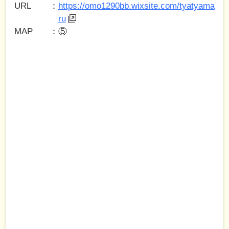
URL
https://omo1290bb.wixsite.com/tyatyama
ru
MAP
⑤