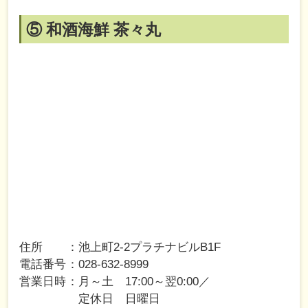
⑤ 和酒海鮮 茶々丸
住所
池上町2-2プラチナビルB1F
電話番号
028-632-8999
営業日時
月～土 17:00～翌0:00／
定休日 日曜日