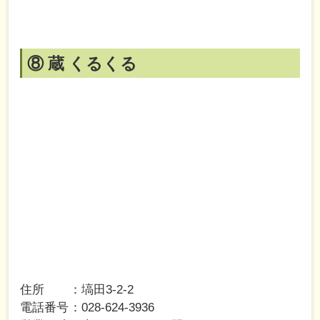
⑧ 蔵 くるくる
住所
塙田3-2-2
電話番号
028-624-3936