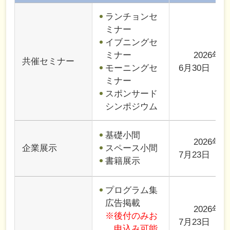
ランチョンセ
ミナー
イブニングセ
ミナー
2026年
共催セミナー
モーニングセ
6月30日（火
ミナー
スポンサード
シンポジウム
基礎小間
2026年
企業展示
スペース小間
7月23日（木
書籍展示
プログラム集
広告掲載
2026年
※後付のみお
7月23日（木
申込み可能