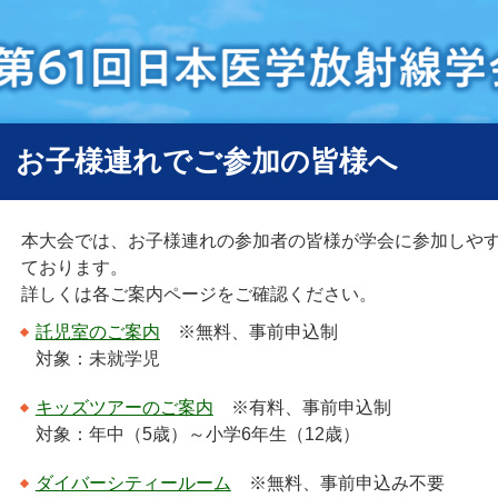
お子様連れでご参加の皆様へ
本大会では、お子様連れの参加者の皆様が学会に参加しや
ております。
詳しくは各ご案内ページをご確認ください。
託児室のご案内
※無料、事前申込制
対象：未就学児
キッズツアーのご案内
※有料、事前申込制
対象：年中（5歳）～小学6年生（12歳）
ダイバーシティールーム
※無料、事前申込み不要