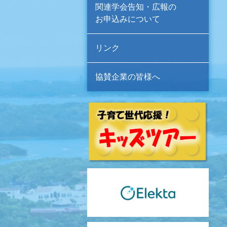
関連学会告知・広報の
お申込みについて
リンク
協賛企業の皆様へ