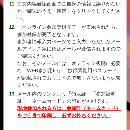
注文内容確認画面でご自身の情報に誤りがない
かご確認のうえ「確定」をクリックしてくださ
い。
「オンライン参加登録完了」が表示されたら、
参加登録が完了となります。
参加者情報入力ページでご入力いただいたメー
ルアドレス宛に確認メールが送信されますので
ご確認ください。
なお、そのメールには、オンライン視聴に必要
な「WEB参加用ID」「抄録閲覧用パスワード」
が記載されておりますので無くさないよう保管
ください。
メール内のリンクより「領収証」「参加証明
証」「ネームカード」の印刷が可能です。
現地参加される方は、参加証（ネームカード）
をご自身で印刷し、必ずお持ちください。