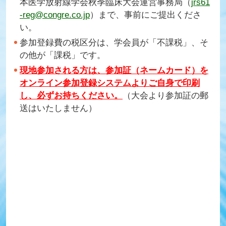
本医学放射線学会秋季臨床大会運営事務局（
jrs61
-reg@congre.co.jp
）まで、事前にご提出くださ
い。
参加登録費の税区分は、学会員が「不課税」、そ
の他が「課税」です。
現地参加される方は、参加証（ネームカード）を
オンライン参加登録システムよりご自身で印刷
し、必ずお持ちください。
（大会より参加証の郵
送はいたしません）