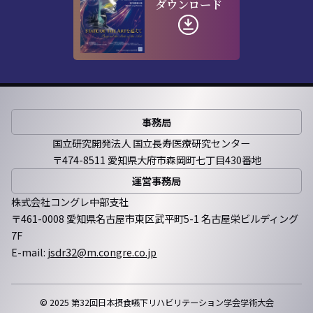
ダウンロード
事務局
国立研究開発法人 国立長寿医療研究センター
〒474-8511 愛知県大府市森岡町七丁目430番地
運営事務局
株式会社コングレ中部支社
〒461-0008 愛知県名古屋市東区武平町5-1 名古屋栄ビルディング
7F
E-mail:
jsdr32@m.congre.co.jp
© 2025 第32回日本摂食嚥下リハビリテーション学会学術大会