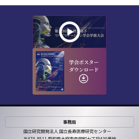
学会ポスター
ダウンロード
事務局
国立研究開発法人 国立長寿医療研究センター
〒474-8511 愛知県大府市森岡町七丁目430番地